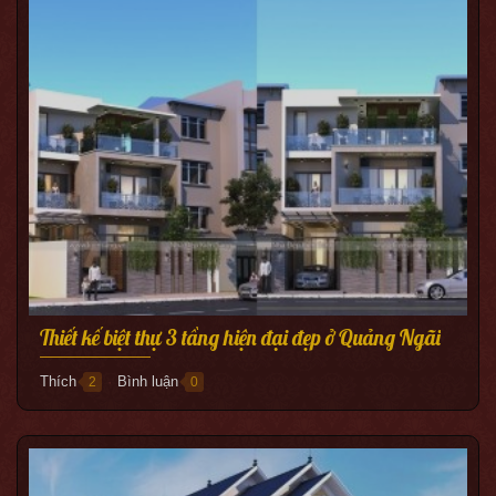
Thiết kế biệt thự 3 tầng hiện đại đẹp ở Quảng Ngãi
Thích
Bình luận
2
0
●