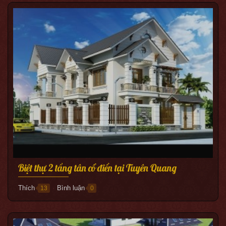
Biệt thự 2 tầng tân cổ điển tại Tuyên Quang
Thích
Bình luận
13
0
●