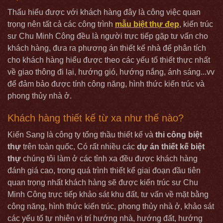
Thấu hiểu được với khách hàng đây là công việc quan
trọng nên tất cả các công trình
mẫu biệt thự đẹp
, kiến trúc
sư Chu Minh Công đều là người trực tiếp gặp tư vấn cho
khách hàng, đưa ra phương án thiết kế nhà để phân tích
cho khách hàng hiểu được theo các yếu tố thiết thực nhất
về giao thông đi lại, hướng gió, hướng nắng, ánh sáng...vv
để đảm bảo được tính công năng, hình thức kiến trúc và
phong thủy nhà ở.
Khách hàng thiết kế từ xa như thế nào?
Kiến Sang là công ty tổng thầu thiết kế và
thi công biệt
thự
trên toàn quốc, Có rất nhiều các
dự án thiết kế biệt
thự
chúng tôi làm ở các tỉnh xa đều được khách hàng
đánh giá cao, trong quá trình thiết kế giai đoạn đầu tiên
quan trọng nhất khách hàng sẽ được kiến trúc sư Chu
Minh Công trực tiếp khảo sát khu đất, tư vấn về mặt bằng
công năng, hình thức kiến trúc, phong thủy nhà ở, khảo sát
các yếu tố tự nhiên vị trí hướng nhà, hướng đất, hướng