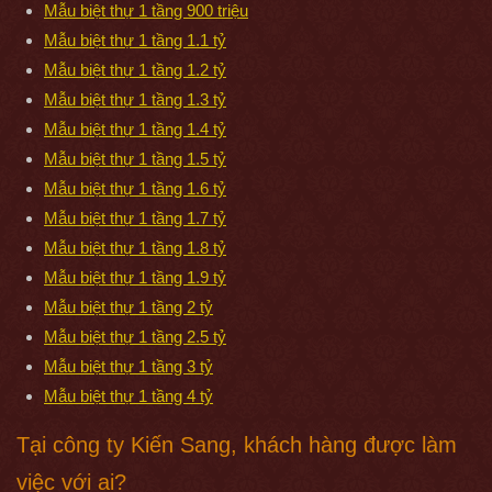
Mẫu biệt thự 1 tầng 900 triệu
Mẫu biệt thự 1 tầng 1.1 tỷ
Mẫu biệt thự 1 tầng 1.2 tỷ
Mẫu biệt thự 1 tầng 1.3 tỷ
Mẫu biệt thự 1 tầng 1.4 tỷ
Mẫu biệt thự 1 tầng 1.5 tỷ
Mẫu biệt thự 1 tầng 1.6 tỷ
Mẫu biệt thự 1 tầng 1.7 tỷ
Mẫu biệt thự 1 tầng 1.8 tỷ
Mẫu biệt thự 1 tầng 1.9 tỷ
Mẫu biệt thự 1 tầng 2 tỷ
Mẫu biệt thự 1 tầng 2.5 tỷ
Mẫu biệt thự 1 tầng 3 tỷ
Mẫu biệt thự 1 tầng 4 tỷ
Tại công ty Kiến Sang, khách hàng được làm
việc với ai?