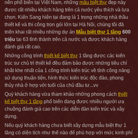
nên phổ biến tại Việt Nam, những
mẫu biệt thự
đẹp này
được rất nhiều khách hàng trên cả nước yêu thích và lựa
chọn. Kiến Sang hiện tại đang là 1 trong những nhà thầu
thiết kế và thi công trọn gói lớn tại Hà Nội, chúng tôi đã
triển khai rất nhiều những dự án
Mẫu biệt thự 1 tầng
600
triệu
tại 63 tỉnh thành trên cả nước và được khách hàng
đánh giá rất cao.
Những công trình
thiết kế biệt thự
1 tầng được các kiến
trúc sư chủ trì thiết kế đều đảm bảo được những tiêu chí
khắt khe nhất của 1 công trình kiến trúc về tính công năng
sử dụng thuận tiện, hình thức kiến trúc độc đáo, phong
thủy nhà ở hợp với tuổi của chủ đầu tư...vv
Quý khách hàng vừa tham khảo những phong cách
thiết
kế biệt thự 1 tầng
phổ biến đang được nhiều người ưa
chuộng đánh giá cao trên các diễn đàn kiến trúc và xây
dựng.
Nếu quý khách hàng chưa biết xây dựng mẫu biệt thự 1
tầng có diện tích như thế nào để phù hợp với mức kinh phí