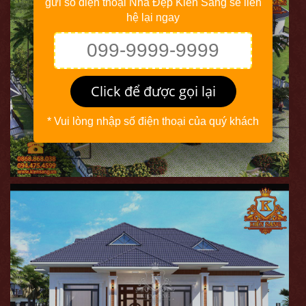
gửi số điện thoại Nhà Đẹp Kiến Sang sẽ liên
hệ lại ngay
Click để được gọi lại
* Vui lòng nhập số điện thoại của quý khách