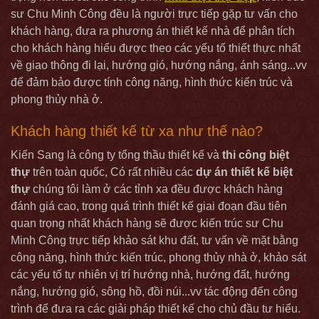
sư Chu Minh Công đều là người trực tiếp gặp tư vấn cho
khách hàng, đưa ra phương án thiết kế nhà để phân tích
cho khách hàng hiểu được theo các yếu tố thiết thực nhất
về giao thông đi lại, hướng gió, hướng nắng, ánh sáng...vv
để đảm bảo được tính công năng, hình thức kiến trúc và
phong thủy nhà ở.
Khách hàng thiết kế từ xa như thế nào?
Kiến Sang là công ty tổng thầu thiết kế và
thi công biệt
thự
trên toàn quốc, Có rất nhiều các
dự án thiết kế biệt
thự
chúng tôi làm ở các tỉnh xa đều được khách hàng
đánh giá cao, trong quá trình thiết kế giai đoạn đầu tiên
quan trọng nhất khách hàng sẽ được kiến trúc sư Chu
Minh Công trực tiếp khảo sát khu đất, tư vấn về mặt bằng
công năng, hình thức kiến trúc, phong thủy nhà ở, khảo sát
các yếu tố tự nhiên vị trí hướng nhà, hướng đất, hướng
nắng, hướng gió, sông hồ, đồi núi...vv tác động đến công
trình để đưa ra các giải pháp thiết kế cho chủ đầu tư hiểu.