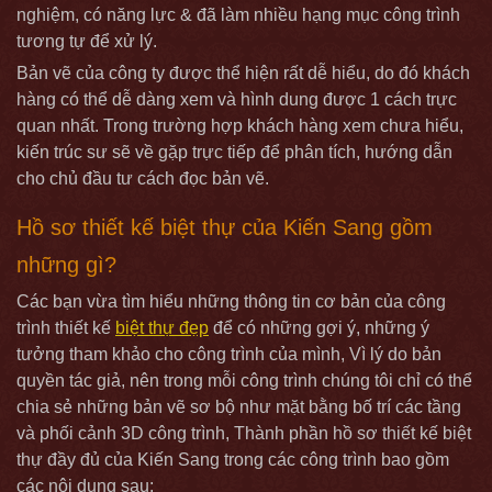
nghiệm, có năng lực & đã làm nhiều hạng mục công trình
tương tự để xử lý.
Bản vẽ của công ty được thể hiện rất dễ hiểu, do đó khách
hàng có thể dễ dàng xem và hình dung được 1 cách trực
quan nhất. Trong trường hợp khách hàng xem chưa hiểu,
kiến trúc sư sẽ về gặp trực tiếp để phân tích, hướng dẫn
cho chủ đầu tư cách đọc bản vẽ.
Hồ sơ thiết kế biệt thự của Kiến Sang gồm
những gì?
Các bạn vừa tìm hiểu những thông tin cơ bản của công
trình thiết kế
biệt thự đẹp
để có những gợi ý, những ý
tưởng tham khảo cho công trình của mình, Vì lý do bản
quyền tác giả, nên trong mỗi công trình chúng tôi chỉ có thể
chia sẻ những bản vẽ sơ bộ như mặt bằng bố trí các tầng
và phối cảnh 3D công trình, Thành phần hồ sơ thiết kế biệt
thự đầy đủ của Kiến Sang trong các công trình bao gồm
các nội dung sau: