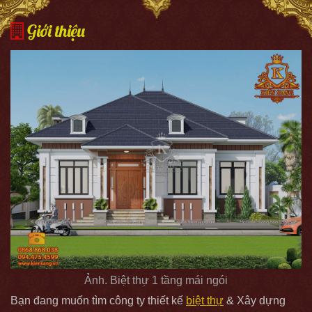
Giới thiệu
Ảnh. Biệt thự 1 tầng mái ngói
Bạn đang muốn tìm công ty thiết kế
biệt thự
& Xây dựng