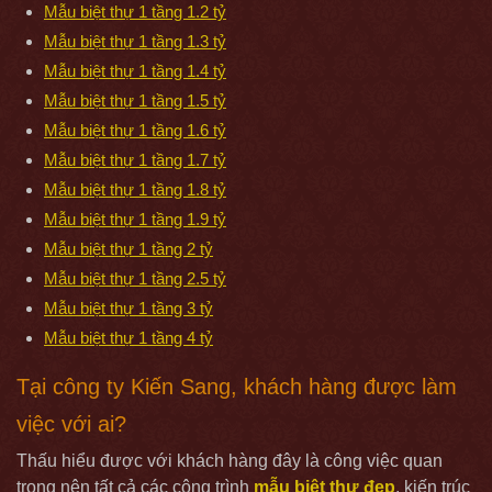
Mẫu biệt thự 1 tầng 1.2 tỷ
Mẫu biệt thự 1 tầng 1.3 tỷ
Mẫu biệt thự 1 tầng 1.4 tỷ
Mẫu biệt thự 1 tầng 1.5 tỷ
Mẫu biệt thự 1 tầng 1.6 tỷ
Mẫu biệt thự 1 tầng 1.7 tỷ
Mẫu biệt thự 1 tầng 1.8 tỷ
Mẫu biệt thự 1 tầng 1.9 tỷ
Mẫu biệt thự 1 tầng 2 tỷ
Mẫu biệt thự 1 tầng 2.5 tỷ
Mẫu biệt thự 1 tầng 3 tỷ
Mẫu biệt thự 1 tầng 4 tỷ
Tại công ty Kiến Sang, khách hàng được làm
việc với ai?
Thấu hiểu được với khách hàng đây là công việc quan
trọng nên tất cả các công trình
mẫu biệt thự đẹp
, kiến trúc