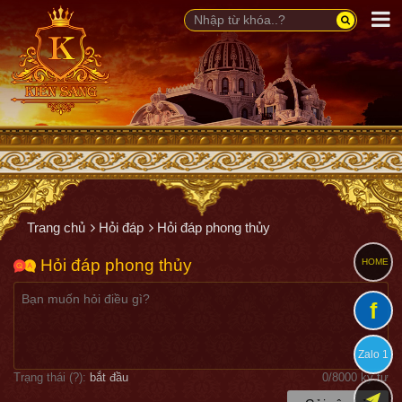
Trang chủ
Hỏi đáp
Hỏi đáp phong thủy
Hỏi đáp phong thủy
HOME
f
Zalo 1
Trạng thái (
?
):
bắt đầu
0
/8000 ký tự