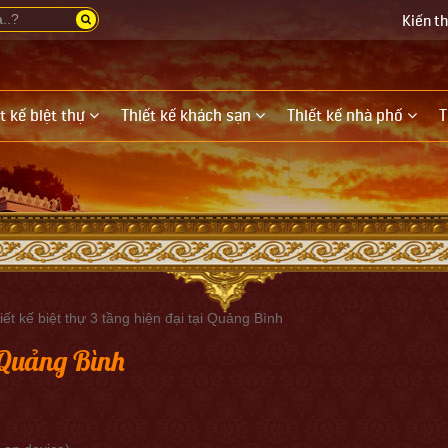
Kiến t
t kế biệt thự
Thiết kế khách sạn
Thiết kế nhà phố
T
iết kế biệt thự 3 tầng hiện đại tại Quảng Bình
i Quảng Bình