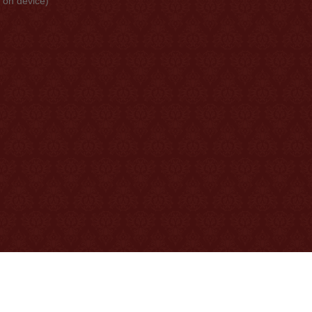
t on device)