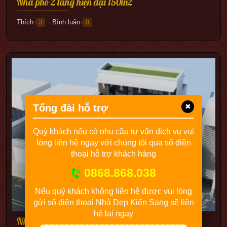
Nhà phố 2 tầng hiện đại 150m2
Thích
Bình luận
3
0
●
Tổng đài hỗ trợ
✖
Quý khách nếu có nhu cầu tư vấn dịch vụ vui
lòng liên hệ ngay với chúng tôi qua số điện
thoại hỗ trợ khách hàng
0868.868.038
Nếu quý khách không liên hệ được vui lòng
gửi số điện thoại Nhà Đẹp Kiến Sang sẽ liên
hệ lại ngay
Nhà phố 2 tầng hiện đại song lập