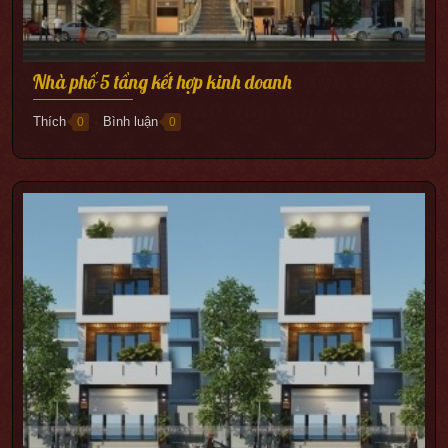
Nhà phố 5 tầng kết hợp kinh doanh
Thích
Bình luận
0
0
●