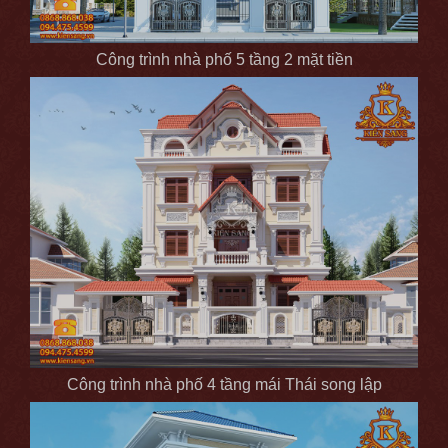
Công trình nhà phố 5 tầng 2 mặt tiền
Công trình nhà phố 4 tầng mái Thái song lập