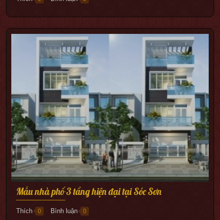
Mẫu nhà phố 3 tầng hiện đại tại Sóc Sơn
Thích
Bình luận
0
0
●