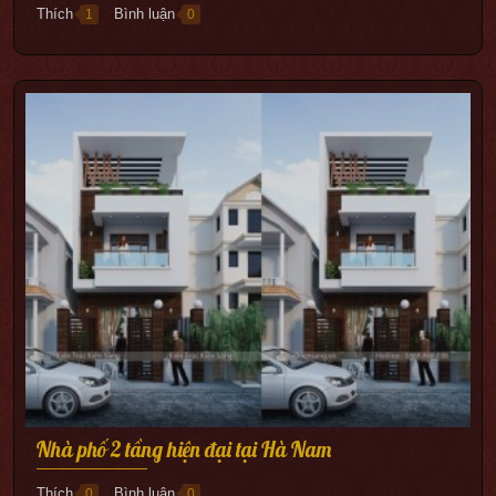
Thích
Bình luận
1
0
●
Nhà phố 2 tầng hiện đại tại Hà Nam
Thích
Bình luận
0
0
●