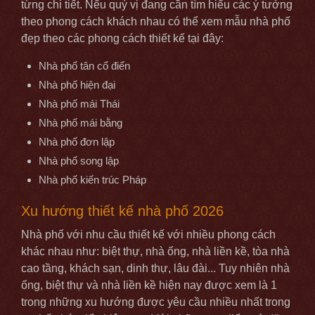
từng chi tiết. Nếu quý vị đang cần tìm hiểu các ý tưởng
theo phong cách khách nhau có thể xem mẫu nhà phố
đẹp theo các phong cách thiết kế tại đây:
Nhà phố tân cổ điển
Nhà phố hiện đại
Nhà phố mái Thái
Nhà phố mái bằng
Nhà phố đơn lập
Nhà phố song lập
Nhà phố kiến trúc Pháp
Xu hướng thiết kế nhà phố 2026
Nhà phố với nhu cầu thiết kế với nhiều phong cách
khác nhau như: biệt thự, nhà ống, nhà liền kề, tòa nhà
cao tầng, khách sạn, dinh thự, lâu đài... Tuy nhiên nhà
ống, biệt thự và nhà liền kề hiện nay được xem là 1
trong những xu hướng được yêu cầu nhiều nhất trong