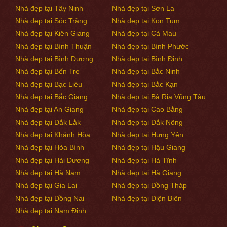
Nhà đẹp tại Tây Ninh
Nhà đẹp tại Sơn La
Nhà đẹp tại Sóc Trăng
Nhà đẹp tại Kon Tum
Nhà đẹp tại Kiên Giang
Nhà đẹp tại Cà Mau
Nhà đẹp tại Bình Thuận
Nhà đẹp tại Bình Phước
Nhà đẹp tại Bình Dương
Nhà đẹp tại Bình Định
Nhà đẹp tại Bến Tre
Nhà đẹp tại Bắc Ninh
Nhà đẹp tại Bạc Liêu
Nhà đẹp tại Bắc Kạn
Nhà đẹp tại Bắc Giang
Nhà đẹp tại Bà Rịa Vũng Tàu
Nhà đẹp tại An Giang
Nhà đẹp tại Cao Bằng
Nhà đẹp tại Đắk Lắk
Nhà đẹp tại Đắk Nông
Nhà đẹp tại Khánh Hòa
Nhà đẹp tại Hưng Yên
Nhà đẹp tại Hòa Bình
Nhà đẹp tại Hậu Giang
Nhà đẹp tại Hải Dương
Nhà đẹp tại Hà Tĩnh
Nhà đẹp tại Hà Nam
Nhà đẹp tại Hà Giang
Nhà đẹp tại Gia Lai
Nhà đẹp tại Đồng Tháp
Nhà đẹp tại Đồng Nai
Nhà đẹp tại Điện Biên
Nhà đẹp tại Nam Định