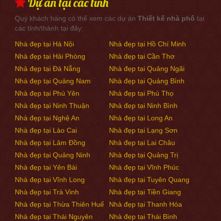
Dự án tại các tỉnh
Quý khách hàng có thể xem các dự án
Thiết kế nhà phố
tại
các tỉnh/thành tại đây:
Nhà đẹp tại Hà Nội
Nhà đẹp tại Hồ Chí Minh
Nhà đẹp tại Hải Phòng
Nhà đẹp tại Cần Thơ
Nhà đẹp tại Đà Nẵng
Nhà đẹp tại Quảng Ngãi
Nhà đẹp tại Quảng Nam
Nhà đẹp tại Quảng Bình
Nhà đẹp tại Phú Yên
Nhà đẹp tại Phú Thọ
Nhà đẹp tại Ninh Thuận
Nhà đẹp tại Ninh Bình
Nhà đẹp tại Nghệ An
Nhà đẹp tại Long An
Nhà đẹp tại Lào Cai
Nhà đẹp tại Lạng Sơn
Nhà đẹp tại Lâm Đồng
Nhà đẹp tại Lai Châu
Nhà đẹp tại Quảng Ninh
Nhà đẹp tại Quảng Trị
Nhà đẹp tại Yên Bái
Nhà đẹp tại Vĩnh Phúc
Nhà đẹp tại Vĩnh Long
Nhà đẹp tại Tuyên Quang
Nhà đẹp tại Trà Vinh
Nhà đẹp tại Tiền Giang
Nhà đẹp tại Thừa Thiên Huế
Nhà đẹp tại Thanh Hóa
Nhà đẹp tại Thái Nguyên
Nhà đẹp tại Thái Bình