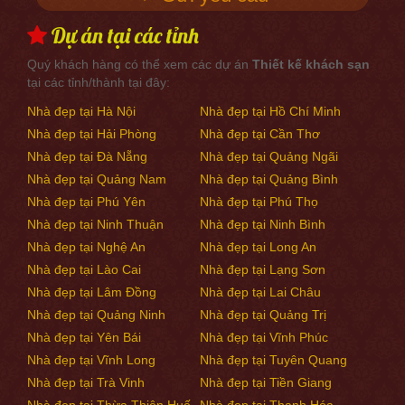
Dự án tại các tỉnh
Quý khách hàng có thể xem các dự án
Thiết kế khách sạn
tại các tỉnh/thành tại đây:
Nhà đẹp tại Hà Nội
Nhà đẹp tại Hồ Chí Minh
Nhà đẹp tại Hải Phòng
Nhà đẹp tại Cần Thơ
Nhà đẹp tại Đà Nẵng
Nhà đẹp tại Quảng Ngãi
Nhà đẹp tại Quảng Nam
Nhà đẹp tại Quảng Bình
Nhà đẹp tại Phú Yên
Nhà đẹp tại Phú Thọ
Nhà đẹp tại Ninh Thuận
Nhà đẹp tại Ninh Bình
Nhà đẹp tại Nghệ An
Nhà đẹp tại Long An
Nhà đẹp tại Lào Cai
Nhà đẹp tại Lạng Sơn
Nhà đẹp tại Lâm Đồng
Nhà đẹp tại Lai Châu
Nhà đẹp tại Quảng Ninh
Nhà đẹp tại Quảng Trị
Nhà đẹp tại Yên Bái
Nhà đẹp tại Vĩnh Phúc
Nhà đẹp tại Vĩnh Long
Nhà đẹp tại Tuyên Quang
Nhà đẹp tại Trà Vinh
Nhà đẹp tại Tiền Giang