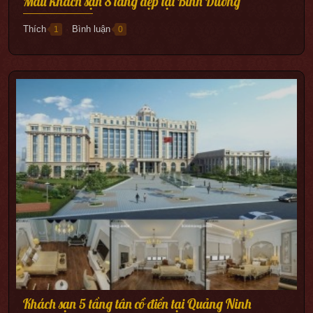
Mẫu khách sạn 8 tầng đẹp tại Bình Dương
Thích
Bình luận
1
0
●
Khách sạn 5 tầng tân cổ điển tại Quảng Ninh