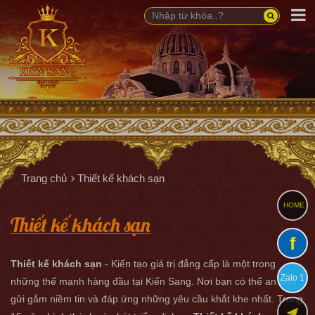
Trang chủ
Thiết kế khách sạn
HOME
Thiết kế khách sạn
f
Thiết kế khách sạn
- Kiến tạo giá trị đẳng cấp là một trong
Zalo 1
những thế mạnh hàng đầu tại Kiến Sang. Nơi bạn có thể an tâm
gửi gắm niềm tin và đáp ứng những yêu cầu khắt khe nhất. Trong