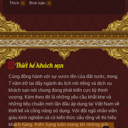
Thích
Bình luận
0
0
●
Thiết kế khách sạn
Cùng đồng hành với sự vươn lên của đất nước, trong
7 năm trở lại đây ngành du lịch nói riêng và dịch vụ
khách sạn nói chung đang phát triển cực kỳ thịnh
vượng. Kèm theo đó là những yêu cầu khắt khe và
những tiêu chuẩn mới lần đầu áp dụng tại Việt Nam về
thiết kế và công năng sử dụng. Với đội ngũ nhân viên
giàu kinh nghiệm và có kiến thức sâu rộng về thị hiếu
khách hàng. Kiến Sang luôn mang tới những giải