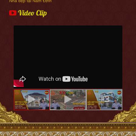
Nhà đẹp tại Nam Định
Video Clip
+3