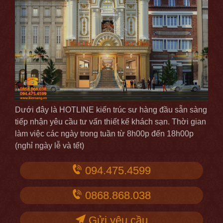
Dưới đây là HOTLINE kiến trúc sư hàng đầu sẵn sàng
tiếp nhận yêu cầu tư vấn thiết kế khách sạn. Thời gian
làm việc các ngày trong tuần từ 8h00p đến 18h00p
(nghỉ ngày lễ và tết)
094.475.4599
0868.868.038
Gửi yêu cầu