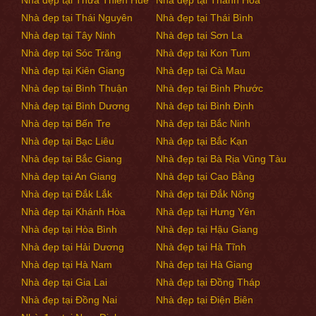
Nhà đẹp tại Thừa Thiên Huế
Nhà đẹp tại Thanh Hóa
Nhà đẹp tại Thái Nguyên
Nhà đẹp tại Thái Bình
Nhà đẹp tại Tây Ninh
Nhà đẹp tại Sơn La
Nhà đẹp tại Sóc Trăng
Nhà đẹp tại Kon Tum
Nhà đẹp tại Kiên Giang
Nhà đẹp tại Cà Mau
Nhà đẹp tại Bình Thuận
Nhà đẹp tại Bình Phước
Nhà đẹp tại Bình Dương
Nhà đẹp tại Bình Định
Nhà đẹp tại Bến Tre
Nhà đẹp tại Bắc Ninh
Nhà đẹp tại Bạc Liêu
Nhà đẹp tại Bắc Kạn
Nhà đẹp tại Bắc Giang
Nhà đẹp tại Bà Rịa Vũng Tàu
Nhà đẹp tại An Giang
Nhà đẹp tại Cao Bằng
Nhà đẹp tại Đắk Lắk
Nhà đẹp tại Đắk Nông
Nhà đẹp tại Khánh Hòa
Nhà đẹp tại Hưng Yên
Nhà đẹp tại Hòa Bình
Nhà đẹp tại Hậu Giang
Nhà đẹp tại Hải Dương
Nhà đẹp tại Hà Tĩnh
Nhà đẹp tại Hà Nam
Nhà đẹp tại Hà Giang
Nhà đẹp tại Gia Lai
Nhà đẹp tại Đồng Tháp
Nhà đẹp tại Đồng Nai
Nhà đẹp tại Điện Biên