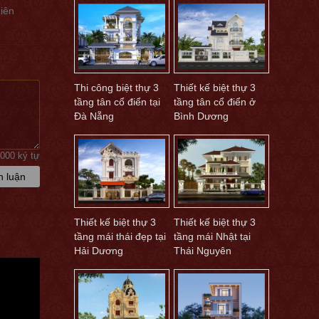
Liên
Thi công biệt thự 3
Thiết kế biệt thự 3
tầng tân cổ điển tại
tầng tân cổ điển ở
Đà Nẵng
Bình Dương
1000 ký tự
h luận
Thiết kế biệt thự 3
Thiết kế biệt thự 3
tầng mái thái đẹp tại
tầng mái Nhật tại
Hải Dương
Thái Nguyên