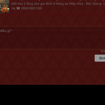
biệt thự 1 tầng cho gia đình A Hùng tại Hiệp Hòa - Bắc Giang. 
hệ:☎ 0868 868 038
0
/
Bìn