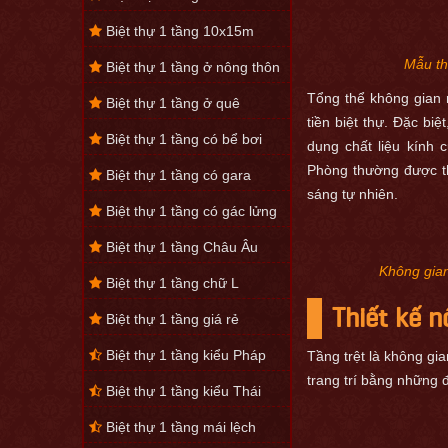
Biệt thự 1 tầng 10x15m
Mẫu thi
Biệt thự 1 tầng ở nông thôn
Tổng thể không gian 
Biệt thự 1 tầng ở quê
tiền biệt thự. Đặc biệ
Biệt thự 1 tầng có bể bơi
dụng chất liệu kính 
Phòng thường được th
Biệt thự 1 tầng có gara
sáng tự nhiên.
Biệt thự 1 tầng có gác lửng
Biệt thự 1 tầng Châu Âu
Không gian 
Biệt thự 1 tầng chữ L
Thiết kế n
Biệt thự 1 tầng giá rẻ
Biệt thự 1 tầng kiểu Pháp
Tầng trệt là không gi
trang trí bằng những 
Biệt thự 1 tầng kiểu Thái
Biệt thự 1 tầng mái lệch