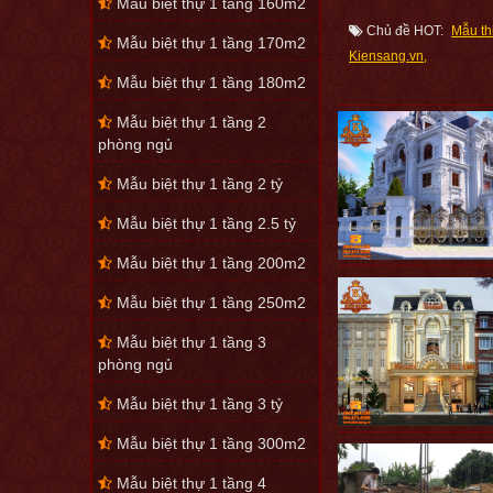
Mẫu biệt thự 1 tầng 160m2
Chủ đề HOT:
Mẫu t
Mẫu biệt thự 1 tầng 170m2
Kiensang.vn
Mẫu biệt thự 1 tầng 180m2
Mẫu biệt thự 1 tầng 2
phòng ngủ
Mẫu biệt thự 1 tầng 2 tỷ
Mẫu biệt thự 1 tầng 2.5 tỷ
Mẫu biệt thự 1 tầng 200m2
Mẫu biệt thự 1 tầng 250m2
Mẫu biệt thự 1 tầng 3
phòng ngủ
Mẫu biệt thự 1 tầng 3 tỷ
Mẫu biệt thự 1 tầng 300m2
Mẫu biệt thự 1 tầng 4