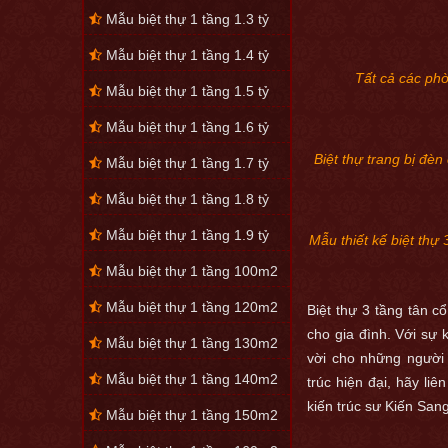
Mẫu biệt thự 1 tầng 1.3 tỷ
Mẫu biệt thự 1 tầng 1.4 tỷ
Tất cả các ph
Mẫu biệt thự 1 tầng 1.5 tỷ
Mẫu biệt thự 1 tầng 1.6 tỷ
Biệt thự trang bị đèn
Mẫu biệt thự 1 tầng 1.7 tỷ
Mẫu biệt thự 1 tầng 1.8 tỷ
Mẫu biệt thự 1 tầng 1.9 tỷ
Mẫu thiết kế biệt thự
Mẫu biệt thự 1 tầng 100m2
Tổng đài 
Mẫu biệt thự 1 tầng 120m2
Biệt thự 3 tầng tân 
Quý khách nế
cho gia đình. Với sự k
Mẫu biệt thự 1 tầng 130m2
vời cho những người 
Mẫu biệt thự 1 tầng 140m2
trúc hiện đại, hãy li
kiến trúc sư Kiến Sang
Mẫu biệt thự 1 tầng 150m2
Nếu quý khác