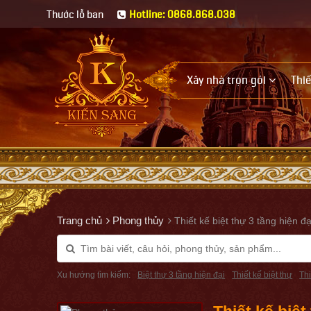
Thước lỗ ban
Hotline: 0868.868.038
Xây nhà trọn gói
Thiế
Trang chủ
Phong thủy
Thiết kế biệt thự 3 tầng hiện đ
Xu hướng tìm kiếm:
Biệt thự 3 tầng hiện đại
Thiết kế biệt thự
Thi