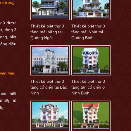
trẻ trung
ngủ được
Thiết kế biệt thự 3
Thiết kế biệt thự 3
t, tầng 3
tầng mái bằng tại
tầng mái Nhật tại
ọng, biệt
Quảng Ngãi
Quảng Bình
hống điều
hiên hiệu
Thiết kế biệt thự 3
Thiết kế biệt thự 3
tầng cổ điển tại Bắc
tầng tân cổ điển ở
Ninh
Ninh Bình
các thiết
ủ bếp, tủ
ại.