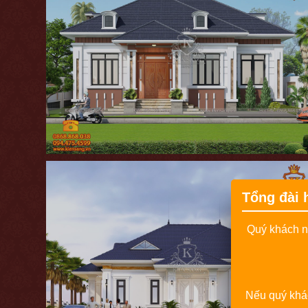
Tổng đài 
Quý khách nế
Nếu quý khác