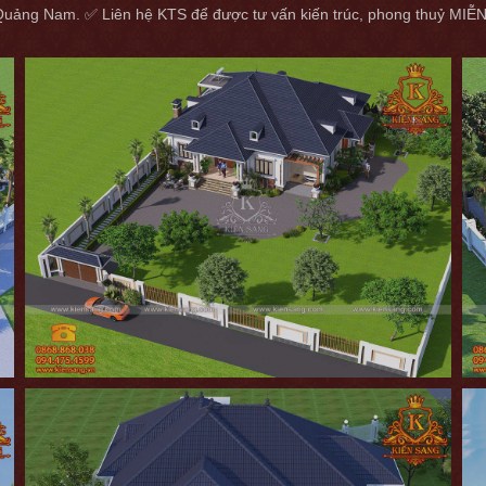
tại Quảng Nam. ✅ Liên hệ KTS để được tư vấn kiến trúc, phong thuỷ MI