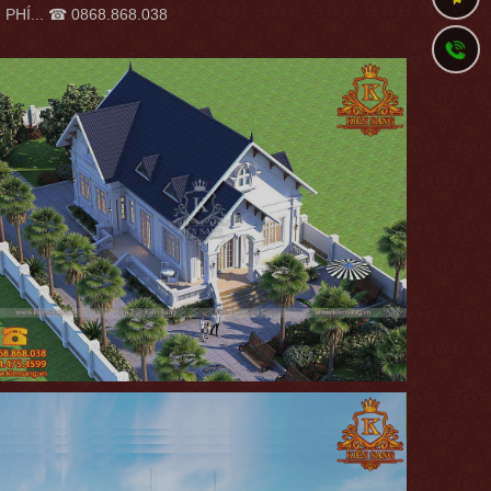
ỄN PHÍ... ☎ 0868.868.038