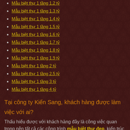
Mẫu biệt thự 1 tầng 1.2 tỷ
Mẫu biệt thự 1 tầng 1.3 tỷ
Mẫu biệt thự 1 tầng 1.4 tỷ
Mẫu biệt thự 1 tầng 1.5 tỷ
Mẫu biệt thự 1 tầng 1.6 tỷ
Mẫu biệt thự 1 tầng 1.7 tỷ
Mẫu biệt thự 1 tầng 1.8 tỷ
Mẫu biệt thự 1 tầng 1.9 tỷ
Mẫu biệt thự 1 tầng 2 tỷ
Mẫu biệt thự 1 tầng 2.5 tỷ
Mẫu biệt thự 1 tầng 3 tỷ
Mẫu biệt thự 1 tầng 4 tỷ
Tại công ty Kiến Sang, khách hàng được làm
việc với ai?
Thấu hiểu được với khách hàng đây là công việc quan
trọng nên tất cả các công trình
mẫu biệt thự đẹp
, kiến trúc