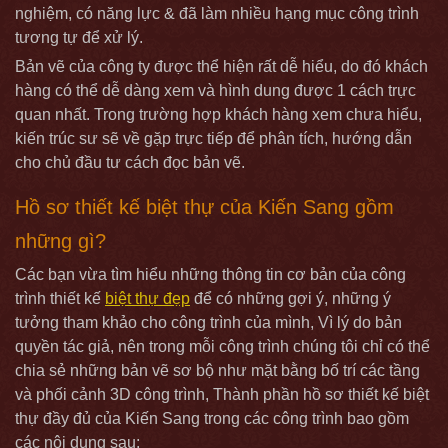
nghiệm, có năng lực & đã làm nhiều hạng mục công trình
tương tự để xử lý.
Bản vẽ của công ty được thể hiện rất dễ hiểu, do đó khách
hàng có thể dễ dàng xem và hình dung được 1 cách trực
quan nhất. Trong trường hợp khách hàng xem chưa hiểu,
kiến trúc sư sẽ về gặp trực tiếp để phân tích, hướng dẫn
cho chủ đầu tư cách đọc bản vẽ.
Hồ sơ thiết kế biệt thự của Kiến Sang gồm
những gì?
Các bạn vừa tìm hiểu những thông tin cơ bản của công
trình thiết kế
biệt thự đẹp
để có những gợi ý, những ý
tưởng tham khảo cho công trình của mình, Vì lý do bản
quyền tác giả, nên trong mỗi công trình chúng tôi chỉ có thể
chia sẻ những bản vẽ sơ bộ như mặt bằng bố trí các tầng
và phối cảnh 3D công trình, Thành phần hồ sơ thiết kế biệt
thự đầy đủ của Kiến Sang trong các công trình bao gồm
các nội dung sau: