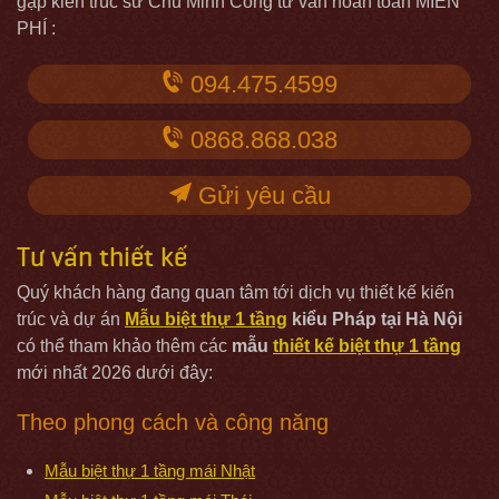
gặp kiến trúc sư Chu Minh Công tư vấn hoàn toàn MIỄN
PHÍ :
094.475.4599
0868.868.038
Gửi yêu cầu
Tư vấn thiết kế
Quý khách hàng đang quan tâm tới dịch vụ thiết kế kiến
trúc và dự án
Mẫu biệt thự 1 tầng
kiểu Pháp tại Hà Nội
có thể tham khảo thêm các
mẫu
thiết kế biệt thự 1 tầng
mới nhất 2026 dưới đây:
Theo phong cách và công năng
Mẫu biệt thự 1 tầng mái Nhật