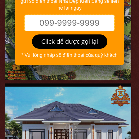
gửi số điện thoại Nhà Đẹp Kiến Sang sẽ liên
hệ lại ngay
Click để được gọi lại
* Vui lòng nhập số điện thoại của quý khách