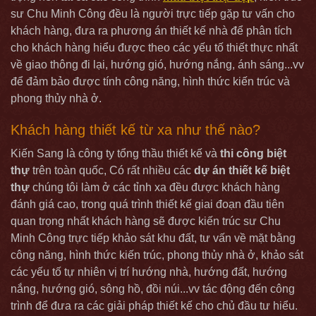
sư Chu Minh Công đều là người trực tiếp gặp tư vấn cho
khách hàng, đưa ra phương án thiết kế nhà để phân tích
cho khách hàng hiểu được theo các yếu tố thiết thực nhất
về giao thông đi lại, hướng gió, hướng nắng, ánh sáng...vv
để đảm bảo được tính công năng, hình thức kiến trúc và
phong thủy nhà ở.
Khách hàng thiết kế từ xa như thế nào?
Kiến Sang là công ty tổng thầu thiết kế và
thi công biệt
thự
trên toàn quốc, Có rất nhiều các
dự án thiết kế biệt
thự
chúng tôi làm ở các tỉnh xa đều được khách hàng
đánh giá cao, trong quá trình thiết kế giai đoạn đầu tiên
quan trọng nhất khách hàng sẽ được kiến trúc sư Chu
Minh Công trực tiếp khảo sát khu đất, tư vấn về mặt bằng
công năng, hình thức kiến trúc, phong thủy nhà ở, khảo sát
các yếu tố tự nhiên vị trí hướng nhà, hướng đất, hướng
nắng, hướng gió, sông hồ, đồi núi...vv tác động đến công
trình để đưa ra các giải pháp thiết kế cho chủ đầu tư hiểu.