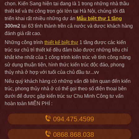
chọn. Kiến Sang hiện tại đang là 1 trong những nhà thầu
thiết kế và thi công trọn gói lớn tại Hà Nội, chúng tôi đã
triển khai rất nhiều những dự án
Mẫu biệt thự 1 tầng
300m2
tại 63 tỉnh thành trên cả nước và được khách hàng
đánh giá rất cao.
Những công trình
thiết kế biệt thự
1 tầng được các kiến
trúc sư chủ trì thiết kế đều đảm bảo được những tiêu chí
khắt khe nhất của 1 công trình kiến trúc về tính công năng
sử dụng thuận tiện, hình thức kiến trúc độc đáo, phong
thủy nhà ở hợp với tuổi của chủ đầu tư...vv
Nếu quý khách hàng có những vấn đề liên quan đến kiến
trúc, phong thủy nhà ở có thể gọi theo số điện thoại bên
dưới để được gặp kiến trúc sư Chu Minh Công tư vấn
hoàn toàn MIỄN PHÍ :
094.475.4599
0868.868.038