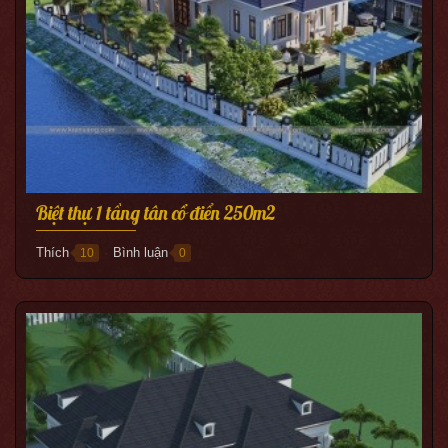
Biệt thự 1 tầng tân cổ điển 250m2
Thích
Bình luận
10
0
●