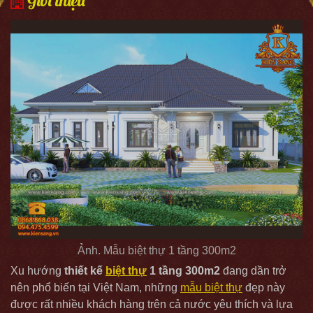
Giới thiệu
Ảnh. Mẫu biệt thự 1 tầng 300m2
Xu hướng
thiết kế
biệt thự
1 tầng 300m2
đang dần trở
nên phổ biến tại Việt Nam, những
mẫu biệt thự
đẹp này
được rất nhiều khách hàng trên cả nước yêu thích và lựa