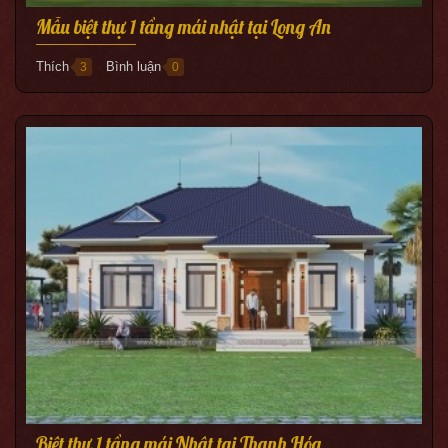
Mẫu biệt thự 1 tầng mái nhật tại Long An
Thích
Bình luận
3
0
●
Biệt thự 1 tầng mái Nhật tại Thanh Hóa