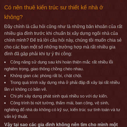
Có nên thuê kiến trúc sư thiết kế nhà ở
không?
Đây chính là câu hỏi cũng như là những băn khoăn của rất
nhiều gia đình trước khi chuẩn bị xây dựng ngôi nhà của
chính mình? Để trả lời câu hỏi này, chúng tôi muốn chia sẻ
cho các bạn một số những trường hợp mà rất nhiều gia
đình đã gặp phải khi tự ý thi công:
Công năng sử dụng sau khi hoàn thiện mắc rất nhiều lỗi
nghiêm trọng, giao thông chồng chéo nhau.
Không gian các phòng rất bí, chật chội.
Trong quá trình xây dựng nhà ở phải đập đi xây lại rất nhiều
lần vì không có bản vẽ.
Chi phí xây dựng phát sinh quá nhiều so với dự kiến.
Công trình bị nứt tường, thấm mái, ban công, vệ sinh,
nghiêng đổ nhà do không có kỹ sư, kiến trúc sư tính toán và tư
vấn kỹ thuật.
Vậy tại sao các gia đình không nên tìm cho mình một