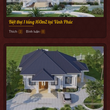
Biệt thự 1 tầng 160m2 tại Vĩnh Phúc
Thích
Bình luận
2
0
●