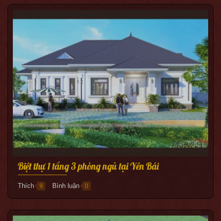
Biệt thự 1 tầng 3 phòng ngủ tại Yên Bái
Thích
Bình luận
9
0
●