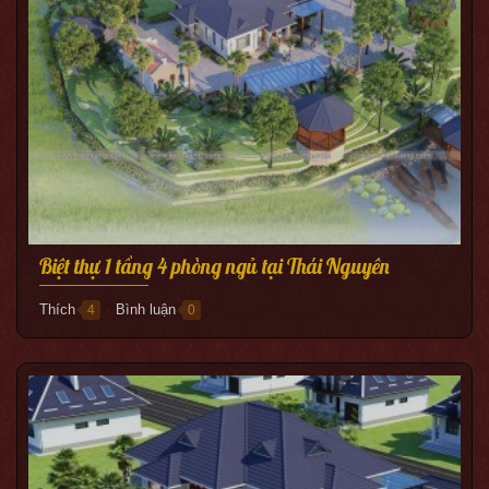
Biệt thự 1 tầng 4 phòng ngủ tại Thái Nguyên
Thích
Bình luận
4
0
●