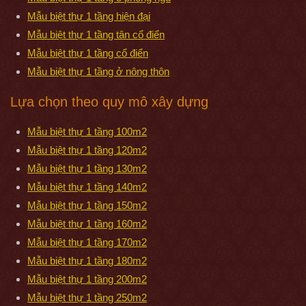
Mẫu biệt thự 1 tầng hiện đại
Mẫu biệt thự 1 tầng tân cổ điển
Mẫu biệt thự 1 tầng cổ điển
Mẫu biệt thự 1 tầng ở nông thôn
Lựa chọn theo quy mô xây dựng
Mẫu biệt thự 1 tầng 100m2
Mẫu biệt thự 1 tầng 120m2
Mẫu biệt thự 1 tầng 130m2
Mẫu biệt thự 1 tầng 140m2
Mẫu biệt thự 1 tầng 150m2
Mẫu biệt thự 1 tầng 160m2
Mẫu biệt thự 1 tầng 170m2
Mẫu biệt thự 1 tầng 180m2
Mẫu biệt thự 1 tầng 200m2
Mẫu biệt thự 1 tầng 250m2