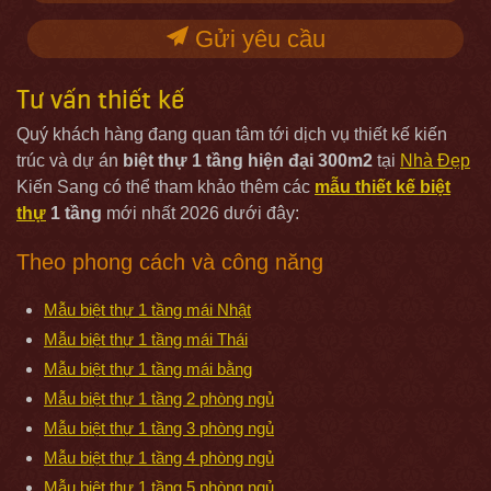
Gửi yêu cầu
Tư vấn thiết kế
Quý khách hàng đang quan tâm tới dịch vụ thiết kế kiến
trúc và dự án
biệt thự 1 tầng hiện đại 300m2
tại
Nhà Đẹp
Kiến Sang có thể tham khảo thêm các
mẫu thiết kế biệt
thự
1 tầng
mới nhất 2026 dưới đây:
Theo phong cách và công năng
Mẫu biệt thự 1 tầng mái Nhật
Mẫu biệt thự 1 tầng mái Thái
Mẫu biệt thự 1 tầng mái bằng
Mẫu biệt thự 1 tầng 2 phòng ngủ
Mẫu biệt thự 1 tầng 3 phòng ngủ
Mẫu biệt thự 1 tầng 4 phòng ngủ
Mẫu biệt thự 1 tầng 5 phòng ngủ