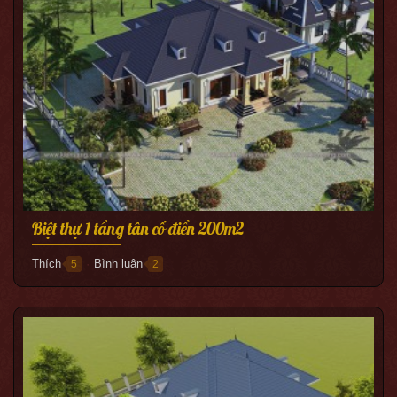
Biệt thự 1 tầng tân cổ điển 200m2
Thích
Bình luận
5
2
●