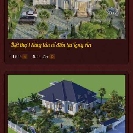
Biệt thự 1 tầng tân cổ điển tại Long An
Thích
Bình luận
4
0
●