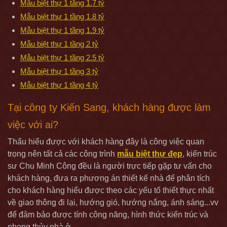
Mẫu biệt thự 1 tầng 1.7 tỷ
Mẫu biệt thự 1 tầng 1.8 tỷ
Mẫu biệt thự 1 tầng 1.9 tỷ
Mẫu biệt thự 1 tầng 2 tỷ
Mẫu biệt thự 1 tầng 2.5 tỷ
Mẫu biệt thự 1 tầng 3 tỷ
Mẫu biệt thự 1 tầng 4 tỷ
Tại công ty Kiến Sang, khách hàng được làm
việc với ai?
Thấu hiểu được với khách hàng đây là công việc quan
trọng nên tất cả các công trình
mẫu biệt thự đẹp
, kiến trúc
sư Chu Minh Công đều là người trực tiếp gặp tư vấn cho
khách hàng, đưa ra phương án thiết kế nhà để phân tích
cho khách hàng hiểu được theo các yếu tố thiết thực nhất
về giao thông đi lại, hướng gió, hướng nắng, ánh sáng...vv
để đảm bảo được tính công năng, hình thức kiến trúc và
phong thủy nhà ở.