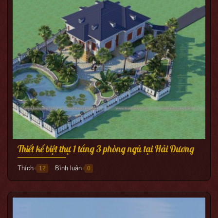
Thiết kế biệt thự 1 tầng 3 phòng ngủ tại Hải Dương
Thích
Bình luận
12
0
●