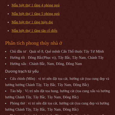
Mẫu biệt thự 1 tầng 4 phòng ngủ
Mẫu biệt thự 1 tầng 5 phòng ngủ
Mẫu biệt thự 1 tầng hiện đại
Mẫu biệt thự 1 tầng tân cổ điển
Phân tích phong thủy nhà ở
Chủ đầu tư : Quái số 8, Quẻ mệnh Cấn Thổ thuộc Tây Tứ Mệnh
Hướng tốt : Đông Bắc(Phục vị), Tây Bắc, Tây Nam, Chánh Tây
Hướng xấu : Chánh Bắc, Nam, Đông, Đông Nam
Dương trạch tứ yếu
Cửa chính (Môn) : vị trí nên đặt tọa cát, hướng cát (tọa cung đẹp và
hướng hướng Chánh Tây, Tây Bắc, Tây Nam, Đông Bắc)
Táo bếp : Vị trí nên đặt tọa hung, hướng cát (tọa cung xấu và hướng
hướng Chánh Tây, Tây Bắc, Tây Nam, Đông Bắc)
Phòng thờ : vị trí nên đặt tọa cát, hướng cát (tọa cung đẹp và hướng
hướng Chánh Tây, Tây Bắc, Tây Nam, Đông Bắc)