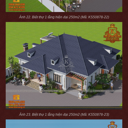
Ảnh 22. Biệt thự 1 tầng hiện đại 250m2 (Mã: KS50878-22)
Ảnh 23. Biệt thự 1 tầng hiện đại 250m2 (Mã: KS50878-23)