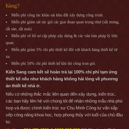
hàng?
Miễn phí công tác khảo sát khu đất xây dựng công trình.
Miễn phí giám sát tác giả các giai đoạn quan trọng như (sắt móng,
sắt sàn, sắt mái)
Miễn phí vẽ hồ sơ cấp phép xây dựng & các văn bản pháp lý liên
quan.
Miễn phí giảm 5% chi phí thiết kế đối với khách hàng thiết kế từ
xa.
Miễn phí 50% chi phí thiết kế khi thi công trọn gói.
Kiến Sang cam kết sẽ hoàn trả lại 100% chi phí tạm ứng
thiết kế nếu như khách hàng không hài lòng về phương
án thiết kế nhà ở.
Nếu có những thắc mắc liên quan đến xây dựng, kiến trúc,
các bạn hãy liên hệ với chúng tôi để nhận những mẫu nhà phù
hợp và được chính kiến trúc sư Chu Minh Công tư vấn sắp
xếp công năng khoa học, hợp phong thủy với tuổi của chủ đầu
tư.