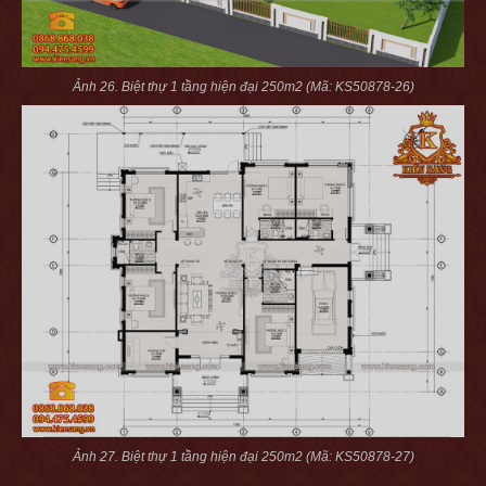
Ảnh 26. Biệt thự 1 tầng hiện đại 250m2 (Mã: KS50878-26)
Ảnh 27. Biệt thự 1 tầng hiện đại 250m2 (Mã: KS50878-27)