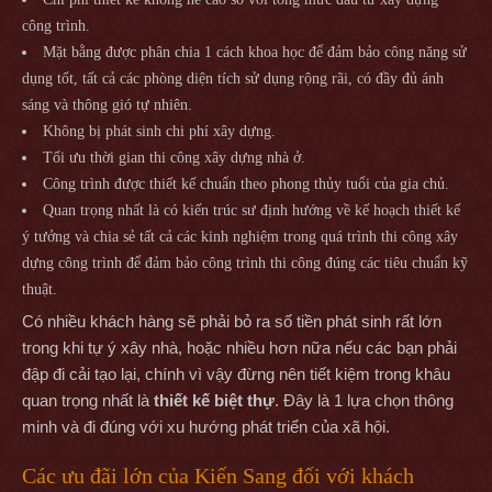
công trình.
Mặt bằng được phân chia 1 cách khoa học để đảm bảo công năng sử
dụng tốt, tất cả các phòng diện tích sử dụng rộng rãi, có đầy đủ ánh
sáng và thông gió tự nhiên.
Không bị phát sinh chi phí xây dựng.
Tối ưu thời gian thi công xây dựng nhà ở.
Công trình được thiết kế chuẩn theo phong thủy tuổi của gia chủ.
Quan trọng nhất là có kiến trúc sư định hướng về kế hoạch thiết kế
ý tưởng và chia sẻ tất cả các kinh nghiệm trong quá trình thi công xây
dựng công trình để đảm bảo công trình thi công đúng các tiêu chuẩn kỹ
thuật.
Có nhiều khách hàng sẽ phải bỏ ra số tiền phát sinh rất lớn
trong khi tự ý xây nhà, hoặc nhiều hơn nữa nếu các bạn phải
đập đi cải tạo lại, chính vì vậy đừng nên tiết kiệm trong khâu
quan trọng nhất là
thiết kế biệt thự
. Đây là 1 lựa chọn thông
minh và đi đúng với xu hướng phát triển của xã hội.
Các ưu đãi lớn của Kiến Sang đối với khách