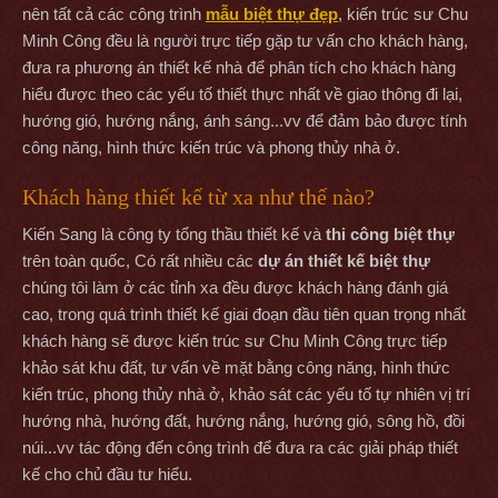
nên tất cả các công trình
mẫu biệt thự đẹp
, kiến trúc sư Chu
Minh Công đều là người trực tiếp gặp tư vấn cho khách hàng,
đưa ra phương án thiết kế nhà để phân tích cho khách hàng
hiểu được theo các yếu tố thiết thực nhất về giao thông đi lại,
hướng gió, hướng nắng, ánh sáng...vv để đảm bảo được tính
công năng, hình thức kiến trúc và phong thủy nhà ở.
Khách hàng thiết kế từ xa như thế nào?
Kiến Sang là công ty tổng thầu thiết kế và
thi công biệt thự
trên toàn quốc, Có rất nhiều các
dự án thiết kế biệt thự
chúng tôi làm ở các tỉnh xa đều được khách hàng đánh giá
cao, trong quá trình thiết kế giai đoạn đầu tiên quan trọng nhất
khách hàng sẽ được kiến trúc sư Chu Minh Công trực tiếp
khảo sát khu đất, tư vấn về mặt bằng công năng, hình thức
kiến trúc, phong thủy nhà ở, khảo sát các yếu tố tự nhiên vị trí
hướng nhà, hướng đất, hướng nắng, hướng gió, sông hồ, đồi
núi...vv tác động đến công trình để đưa ra các giải pháp thiết
kế cho chủ đầu tư hiểu.