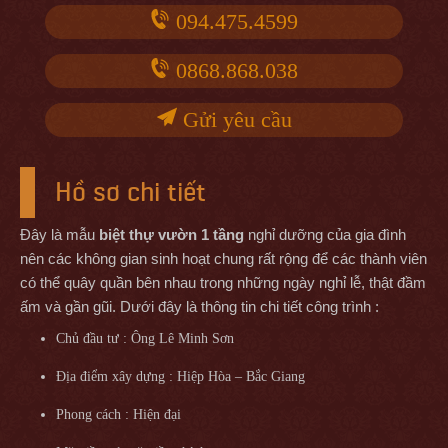
094.475.4599
0868.868.038
Gửi yêu cầu
Hồ sơ chi tiết
Đây là mẫu
biệt thự vườn 1 tầng
nghỉ dưỡng của gia đình
nên các không gian sinh hoạt chung rất rộng để các thành viên
có thể quây quần bên nhau trong những ngày nghỉ lễ, thật đầm
ấm và gần gũi. Dưới đây là thông tin chi tiết công trình :
Chủ đầu tư : Ông Lê Minh Sơn
Địa điểm xây dựng : Hiệp Hòa – Bắc Giang
Phong cách : Hiện đại