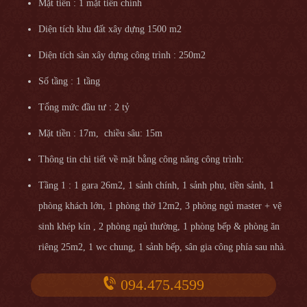
Mặt tiền : 1 mặt tiền chính
Diện tích khu đất xây dựng 1500 m2
Diện tích sàn xây dựng công trình : 250m2
Số tầng : 1 tầng
Tổng mức đầu tư : 2 tỷ
Mặt tiền : 17m, chiều sâu: 15m
Thông tin chi tiết về mặt bằng công năng công trình:
Tầng 1 : 1 gara 26m2, 1 sảnh chính, 1 sảnh phụ, tiền sảnh, 1
phòng khách lớn, 1 phòng thờ 12m2, 3 phòng ngủ master + vệ
sinh khép kín , 2 phòng ngủ thường, 1 phòng bếp & phòng ăn
riêng 25m2, 1 wc chung, 1 sảnh bếp, sân gia công phía sau nhà.
094.475.4599