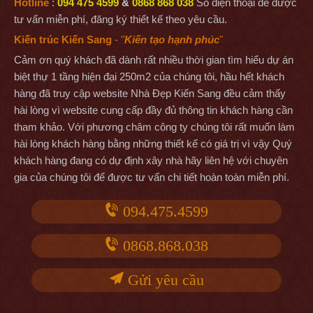
Hotline
:
094 475 4599
&
0868 868 038
Số điện thoại để được
tư vấn miễn phí, đăng ký thiết kế theo yêu cầu.
Kiến trúc Kiến Sang
- "
Kiến tạo hạnh phúc
"
Cảm ơn quý khách đã dành rất nhiều thời gian tìm hiểu dự án
biệt thự 1 tầng hiện đại 250m2 của chúng tôi, hầu hết khách
hàng đã truy cập website Nhà Đẹp Kiến Sang đều cảm thấy
hài lòng vì website cung cấp đầy đủ thông tin khách hàng cần
tham khảo. Với phương châm công ty chúng tôi rất muốn làm
hài lòng khách hàng bằng những thiết kế có giá trị vì vậy Quý
khách hàng đang có dự định xây nhà hãy liên hệ với chuyên
gia của chúng tôi để được tư vấn chi tiết hoàn toàn miễn phí.
094.475.4599
0868.868.038
Gửi yêu cầu