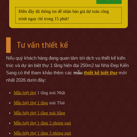
Điền đầy đủ thông tin để nhận báo giá dự toán công
trình ngay chỉ trong 15 phút!
Tư vấn thiết kế
Nếu quý khách hàng đang quan tâm tới dịch vụ thiết kế kiến
trúc và dự án biệt thự 1 tầng hiện đại 250m2 tại Nhà Đẹp Kiến
Sang có thể tham khảo thêm các
mẫu
thiết kế biệt thự
mới
nhất 2026 dưới đây:
Mẫu biệt thự
1 tầng mái Nhật
Mẫu biệt thự 1 tầng
mái Thái
Mẫu biệt thự 1 tầng mái bằng
Mẫu biệt thự 1 tầng 2 phòng ngủ
Mẫu biệt thự 1 tầng 3 phòng ngủ