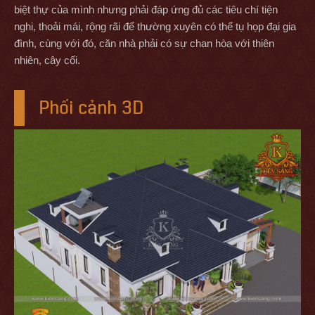
biệt thự của mình nhưng phải đáp ứng đủ các tiêu chí tiện
nghi, thoải mái, rộng rãi để thường xuyên có thể tụ họp đại gia
đình, cùng với đó, căn nhà phải có sự chan hòa với thiên
nhiên, cây cối.
Phối cảnh 3D