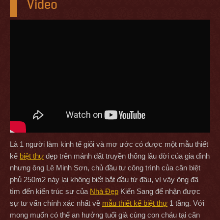
Video
Là 1 người làm kinh tế giỏi và mơ ước có được một mẫu thiết
kế
biệt thự
đẹp trên mảnh đất truyền thống lâu đời của gia đình
nhưng ông Lê Minh Sơn, chủ đầu tư công trình của căn biệt
phủ 250m2 này lại không biết bắt đầu từ đâu, vì vậy ông đã
tìm đến kiến trúc sư của
Nhà Đẹp
Kiến Sang để nhận được
sự tư vấn chính xác nhất về
mẫu thiết kế biệt thự
1 tầng. Với
mong muốn có thể an hưởng tuổi già cùng con cháu tại căn