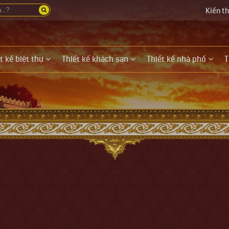
Kiến t
t kế biệt thự
Thiết kế khách sạn
Thiết kế nhà phố
T