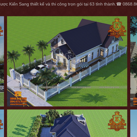
được Kiến Sang thiết kế và thi công trọn gói tại 63 tỉnh thành.☎ 0868.