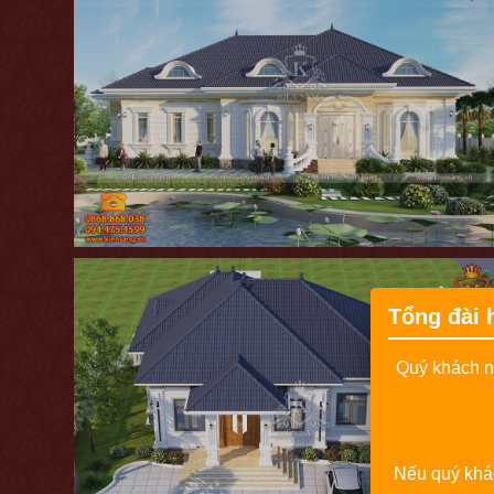
Tổng đài 
Quý khách nế
Nếu quý khác