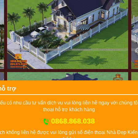
hỗ trợ
u có nhu cầu tư vấn dịch vụ vui lòng liên hệ ngay với chúng tô
thoại hỗ trợ khách hàng
0868.868.038
h không liên hệ được vui lòng gửi số điện thoại Nhà Đẹp Kiến