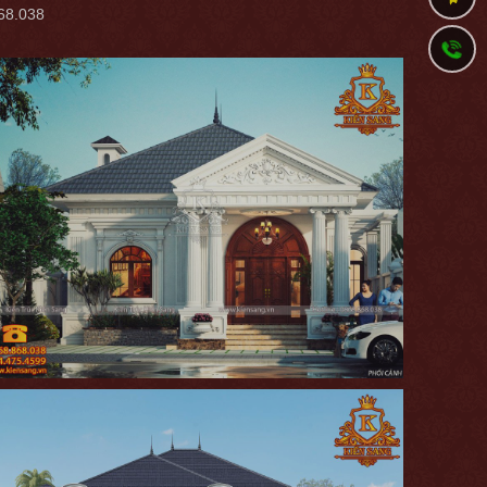
868.038