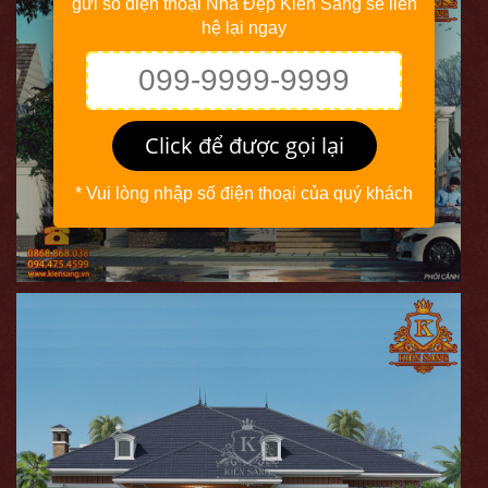
gửi số điện thoại Nhà Đẹp Kiến Sang sẽ liên
hệ lại ngay
Click để được gọi lại
* Vui lòng nhập số điện thoại của quý khách