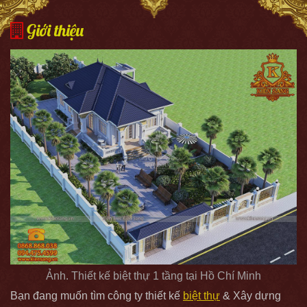
Giới thiệu
Ảnh. Thiết kế biệt thự 1 tầng tại Hồ Chí Minh
Bạn đang muốn tìm công ty thiết kế
biệt thự
& Xây dựng