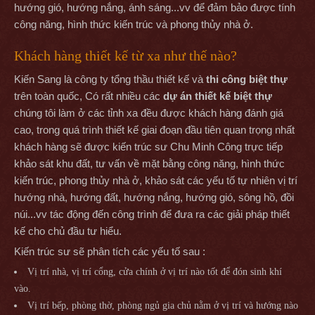
hướng gió, hướng nắng, ánh sáng...vv để đảm bảo được tính
công năng, hình thức kiến trúc và phong thủy nhà ở.
Khách hàng thiết kế từ xa như thế nào?
Kiến Sang là công ty tổng thầu thiết kế và
thi công biệt thự
trên toàn quốc, Có rất nhiều các
dự án thiết kế biệt thự
chúng tôi làm ở các tỉnh xa đều được khách hàng đánh giá
cao, trong quá trình thiết kế giai đoạn đầu tiên quan trọng nhất
khách hàng sẽ được kiến trúc sư Chu Minh Công trực tiếp
khảo sát khu đất, tư vấn về mặt bằng công năng, hình thức
kiến trúc, phong thủy nhà ở, khảo sát các yếu tố tự nhiên vị trí
hướng nhà, hướng đất, hướng nắng, hướng gió, sông hồ, đồi
núi...vv tác động đến công trình để đưa ra các giải pháp thiết
kế cho chủ đầu tư hiểu.
Kiến trúc sư sẽ phân tích các yếu tố sau :
Vị trí nhà, vị trí cổng, cửa chính ở vị trí nào tốt để đón sinh khí
vào.
Vị trí bếp, phòng thờ, phòng ngủ gia chủ nằm ở vị trí và hướng nào