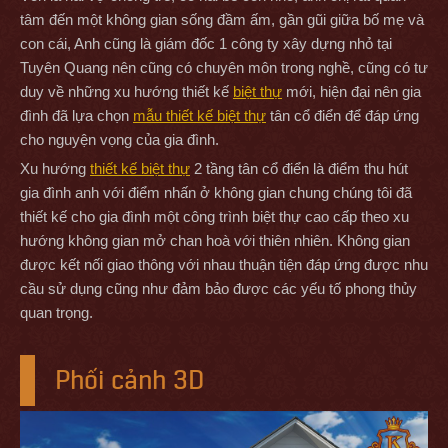
tâm đến một không gian sống đầm ấm, gần gũi giữa bố mẹ và
con cái, Anh cũng là giám đốc 1 công ty xây dựng nhỏ tại
Tuyên Quang nên cũng có chuyên môn trong nghề, cũng có tư
duy về những xu hướng thiết kế
biệt thự
mới, hiện đại nên gia
đình đã lựa chọn
mẫu thiết kế biệt thự
tân cổ điển để đáp ứng
cho nguyện vọng của gia đình.
Xu hướng
thiết kế biệt thự
2 tầng tân cổ điển là điểm thu hút
gia đình anh với điểm nhấn ở không gian chung chúng tôi đã
thiết kế cho gia đình một công trình biệt thự cao cấp theo xu
hướng không gian mở chan hoà với thiên nhiên. Không gian
được kết nối giao thông với nhau thuận tiện đáp ứng được nhu
cầu sử dụng cũng như đảm bảo được các yếu tố phong thủy
quan trọng.
Phối cảnh 3D