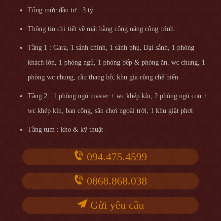
Tổng mức đầu tư : 3 tỷ
Thông tin chi tiết về mặt bằng công năng công trình:
Tầng 1 : Gara, 1 sảnh chính, 1 sảnh phụ, Đại sảnh, 1 phòng
khách lớn, 1 phòng ngủ, 1 phòng bếp & phòng ăn, wc chung, 1
phòng wc chung, cầu thang bộ, khu gia công chế biến
Tầng 2 : 1 phòng ngủ master + wc khép kín, 2 phòng ngủ con +
wc khép kín, ban công, sân chơi ngoài trời, 1 khu giặt phơi
Tầng tum : kho & kỹ thuật
094.475.4599
0868.868.038
Gửi yêu cầu