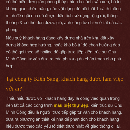
có thể hiểu đơn giản phong thủy chính là cách sắp xếp, bố trí
không gian chức năng, các vật dụng đồ nội thất 1 cách thông
minh để ngôi nhà có được diện tích sử dụng rộng rãi, thông
thoáng & có thể đón được gió, ánh sáng tự nhiên ở tất cả các
phòng.
Nếu quý khách hàng đang xây dựng nhà trên khu đất xây
dựng không hợp hướng, hoặc khó bố trí để chọn hướng đẹp
có thể gọi theo số hotline để gặp trực tiếp kiến trúc sư Chu
Minh Công tư vấn đưa ra các phương án chấn trạch cho phù
hợp.
Tại công ty Kiến Sang, khách hàng được làm việc
với ai?
Thấu hiểu được với khách hàng đây là công việc quan trọng
nên tất cả các công trình
mẫu biệt thự đẹp
, kiến trúc sư Chu
Minh Công đều là người trực tiếp gặp tư vấn cho khách hàng,
đưa ra phương án thiết kế nhà để phân tích cho khách hàng
hiểu được theo các yếu tố thiết thực nhất về giao thông đi lại,