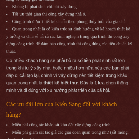
Không bị phát sinh chi phí xây dựng.
Tối ưu thời gian thi công xây dựng nhà ở.
Công trình được thiết kế chuẩn theo phong thủy tuổi của gia chủ.
Quan trọng nhất là có kiến trúc sư định hướng về kế hoạch thiết kế
ý tưởng và chia sẻ tất cả các kinh nghiệm trong quá trình thi công xây
dựng công trình để đảm bảo công trình thi công đúng các tiêu chuẩn kỹ
thuật.
Có nhiều khách hàng sẽ phải bỏ ra số tiền phát sinh rất lớn
trong khi tự ý xây nhà, hoặc nhiều hơn nữa nếu các bạn phải
đập đi cải tạo lại, chính vì vậy đừng nên tiết kiệm trong khâu
quan trọng nhất là
thiết kế biệt thự
. Đây là 1 lựa chọn thông
minh và đi đúng với xu hướng phát triển của xã hội.
Các ưu đãi lớn của Kiến Sang đối với khách
hàng?
Miễn phí công tác khảo sát khu đất xây dựng công trình.
Miễn phí giám sát tác giả các giai đoạn quan trọng như (sắt móng,