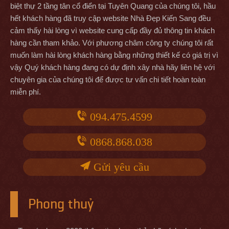
biệt thự 2 tầng tân cổ điển tại Tuyên Quang của chúng tôi, hầu
hết khách hàng đã truy cập website Nhà Đẹp Kiến Sang đều
cảm thấy hài lòng vì website cung cấp đầy đủ thông tin khách
hàng cần tham khảo. Với phương châm công ty chúng tôi rất
muốn làm hài lòng khách hàng bằng những thiết kế có giá trị vì
vậy Quý khách hàng đang có dự định xây nhà hãy liên hệ với
chuyên gia của chúng tôi để được tư vấn chi tiết hoàn toàn
miễn phí.
094.475.4599
0868.868.038
Gửi yêu cầu
Phong thuỷ