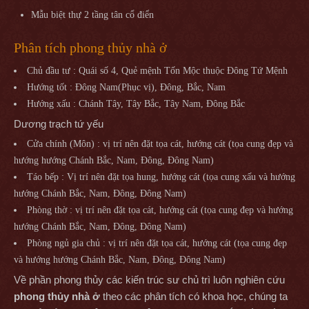
Mẫu biệt thự 2 tầng tân cổ điển
Phân tích phong thủy nhà ở
Chủ đầu tư : Quái số 4, Quẻ mệnh Tốn Mộc thuộc Đông Tứ Mệnh
Hướng tốt : Đông Nam(Phục vị), Đông, Bắc, Nam
Hướng xấu : Chánh Tây, Tây Bắc, Tây Nam, Đông Bắc
Dương trạch tứ yếu
Cửa chính (Môn) : vị trí nên đặt tọa cát, hướng cát (tọa cung đẹp và
hướng hướng Chánh Bắc, Nam, Đông, Đông Nam)
Táo bếp : Vị trí nên đặt tọa hung, hướng cát (tọa cung xấu và hướng
hướng Chánh Bắc, Nam, Đông, Đông Nam)
Phòng thờ : vị trí nên đặt tọa cát, hướng cát (tọa cung đẹp và hướng
hướng Chánh Bắc, Nam, Đông, Đông Nam)
Phòng ngủ gia chủ : vị trí nên đặt tọa cát, hướng cát (tọa cung đẹp
và hướng hướng Chánh Bắc, Nam, Đông, Đông Nam)
Về phần phong thủy các kiến trúc sư chủ trì luôn nghiên cứu
phong thủy nhà ở
theo các phân tích có khoa học, chúng ta