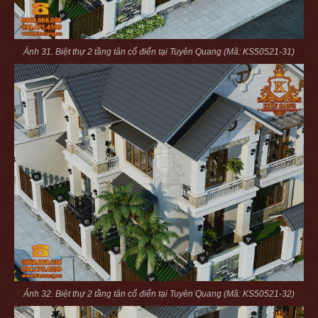
Ảnh 31. Biệt thự 2 tầng tân cổ điển tại Tuyên Quang (Mã: KS50521-31)
Ảnh 32. Biệt thự 2 tầng tân cổ điển tại Tuyên Quang (Mã: KS50521-32)