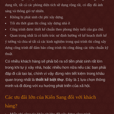
dụng tốt, tất cả các phòng diện tích sử dụng rộng rãi, có đầy đủ ánh
sáng và thông gió tự nhiên.
Không bị phát sinh chi phí xây dựng.
Tối ưu thời gian thi công xây dựng nhà ở.
Công trình được thiết kế chuẩn theo phong thủy tuổi của gia chủ.
Quan trọng nhất là có kiến trúc sư định hướng về kế hoạch thiết kế
ý tưởng và chia sẻ tất cả các kinh nghiệm trong quá trình thi công xây
dựng công trình để đảm bảo công trình thi công đúng các tiêu chuẩn kỹ
thuật.
Có nhiều khách hàng sẽ phải bỏ ra số tiền phát sinh rất lớn
trong khi tự ý xây nhà, hoặc nhiều hơn nữa nếu các bạn phải
đập đi cải tạo lại, chính vì vậy đừng nên tiết kiệm trong khâu
quan trọng nhất là
thiết kế biệt thự
. Đây là 1 lựa chọn thông
minh và đi đúng với xu hướng phát triển của xã hội.
Các ưu đãi lớn của Kiến Sang đối với khách
hàng?