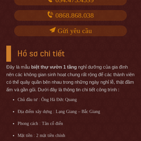
0868.868.038
Gửi yêu cầu
Hồ sơ chi tiết
Đây là mẫu
biệt thự vườn 1 tầng
nghỉ dưỡng của gia đình
nên các không gian sinh hoạt chung rất rộng để các thành viên
có thể quây quần bên nhau trong những ngày nghỉ lễ, thật đầm
ấm và gần gũi. Dưới đây là thông tin chi tiết công trình :
Chủ đầu tư : Ông Hà Đức Quang
Địa điểm xây dựng : Lạng Giang – Bắc Giang
Phong cách : Tân cổ điển
Mặt tiền : 2 mặt tiền chính