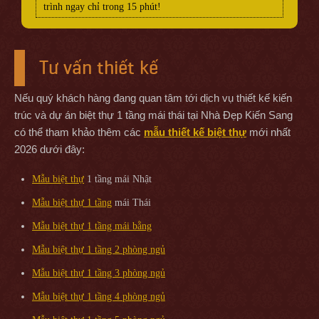
trình ngay chỉ trong 15 phút!
Tư vấn thiết kế
Nếu quý khách hàng đang quan tâm tới dịch vụ thiết kế kiến
trúc và dự án biệt thự 1 tầng mái thái tại Nhà Đẹp Kiến Sang
có thể tham khảo thêm các
mẫu thiết kế biệt thự
mới nhất
2026 dưới đây:
Mẫu biệt thự
1 tầng mái Nhật
Mẫu biệt thự 1 tầng
mái Thái
Mẫu biệt thự 1 tầng mái bằng
Mẫu biệt thự 1 tầng 2 phòng ngủ
Mẫu biệt thự 1 tầng 3 phòng ngủ
Mẫu biệt thự 1 tầng 4 phòng ngủ