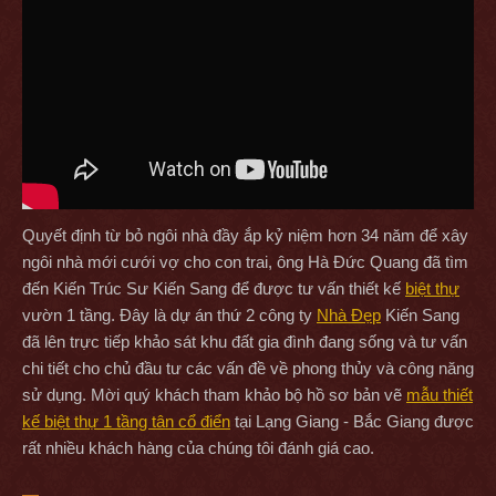
Quyết định từ bỏ ngôi nhà đầy ắp kỷ niệm hơn 34 năm để xây
ngôi nhà mới cưới vợ cho con trai, ông Hà Đức Quang đã tìm
đến Kiến Trúc Sư Kiến Sang để được tư vấn thiết kế
biệt thự
vườn 1 tầng. Đây là dự án thứ 2 công ty
Nhà Đẹp
Kiến Sang
đã lên trực tiếp khảo sát khu đất gia đình đang sống và tư vấn
chi tiết cho chủ đầu tư các vấn đề về phong thủy và công năng
sử dụng. Mời quý khách tham khảo bộ hồ sơ bản vẽ
mẫu thiết
kế biệt thự 1 tầng tân cổ điển
tại Lạng Giang - Bắc Giang được
rất nhiều khách hàng của chúng tôi đánh giá cao.