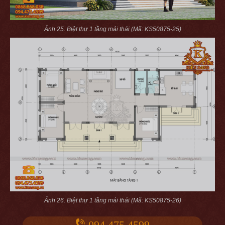
Ảnh 25. Biệt thự 1 tầng mái thái (Mã: KS50875-25)
Ảnh 26. Biệt thự 1 tầng mái thái (Mã: KS50875-26)
094.475.4599