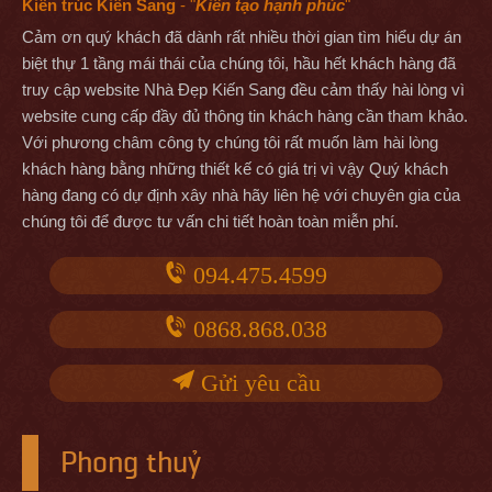
Kiến trúc Kiến Sang
- "
Kiến tạo hạnh phúc
"
Cảm ơn quý khách đã dành rất nhiều thời gian tìm hiểu dự án
biệt thự 1 tầng mái thái của chúng tôi, hầu hết khách hàng đã
truy cập website Nhà Đẹp Kiến Sang đều cảm thấy hài lòng vì
website cung cấp đầy đủ thông tin khách hàng cần tham khảo.
Với phương châm công ty chúng tôi rất muốn làm hài lòng
khách hàng bằng những thiết kế có giá trị vì vậy Quý khách
hàng đang có dự định xây nhà hãy liên hệ với chuyên gia của
chúng tôi để được tư vấn chi tiết hoàn toàn miễn phí.
094.475.4599
0868.868.038
Gửi yêu cầu
Phong thuỷ