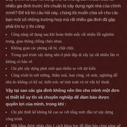
nhiều gia đình trước khi chuẩn bị xây dựng ngôi nhà của chính
mình? Để trả lời câu hỏi này, chúng tôi muốn chia sẻ cho các
bạn một số những trường hợp mà rất nhiều gia đình đã gặp
phải khi tự ý thi công:
Công năng sử dụng sau khi hoàn thiện mắc rất nhiều lỗi nghiêm
trọng, giao thông chồng chéo nhau.
Không gian các phòng rất bí, chật chội.
Trong quá trình xây dựng nhà ở phải đập đi xây lại rất nhiều lần vì
không có bản vẽ.
Chi phí xây dựng phát sinh quá nhiều so với dự kiến.
Công trình bị nứt tường, thấm mái, ban công, vệ sinh, nghiêng đổ
nhà do không có kỹ sư, kiến trúc sư tính toán và tư vấn kỹ thuật.
Vậy tại sao các gia đình không nên tìm cho mình một đơn
vị thiết kế uy tín và chuyên nghiệp để đảm bảo được
quyền lợi của mình, trong khi :
Chi phí thiết kế không hề cao so với tổng mức đầu tư xây dựng
công trình.
Mặt bằng được phân chia 1 cách khoa học để đảm bảo công năng sử