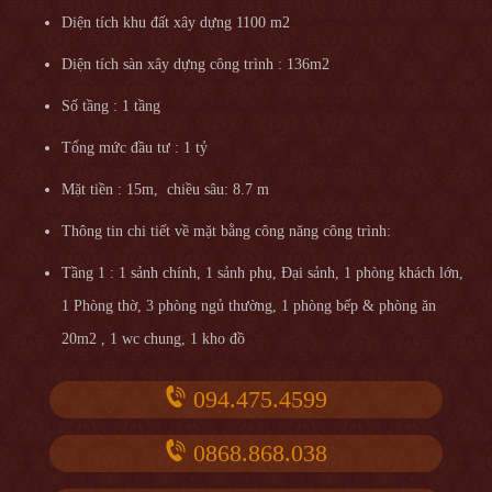
Diện tích khu đất xây dựng 1100 m2
Diện tích sàn xây dựng công trình : 136m2
Số tầng : 1 tầng
Tổng mức đầu tư : 1 tỷ
Mặt tiền : 15m, chiều sâu: 8.7 m
Thông tin chi tiết về mặt bằng công năng công trình:
Tầng 1 : 1 sảnh chính, 1 sảnh phụ, Đại sảnh, 1 phòng khách lớn,
1 Phòng thờ, 3 phòng ngủ thường, 1 phòng bếp & phòng ăn
20m2 , 1 wc chung, 1 kho đồ
094.475.4599
0868.868.038