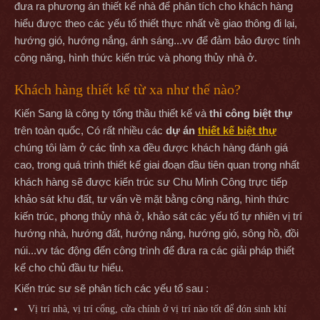
đưa ra phương án thiết kế nhà để phân tích cho khách hàng
hiểu được theo các yếu tố thiết thực nhất về giao thông đi lại,
hướng gió, hướng nắng, ánh sáng...vv để đảm bảo được tính
công năng, hình thức kiến trúc và phong thủy nhà ở.
Khách hàng thiết kế từ xa như thế nào?
Kiến Sang là công ty tổng thầu thiết kế và
thi công biệt thự
trên toàn quốc, Có rất nhiều các
dự án
thiết kế biệt thự
chúng tôi làm ở các tỉnh xa đều được khách hàng đánh giá
cao, trong quá trình thiết kế giai đoạn đầu tiên quan trọng nhất
khách hàng sẽ được kiến trúc sư Chu Minh Công trực tiếp
khảo sát khu đất, tư vấn về mặt bằng công năng, hình thức
kiến trúc, phong thủy nhà ở, khảo sát các yếu tố tự nhiên vị trí
hướng nhà, hướng đất, hướng nắng, hướng gió, sông hồ, đồi
núi...vv tác động đến công trình để đưa ra các giải pháp thiết
kế cho chủ đầu tư hiểu.
Kiến trúc sư sẽ phân tích các yếu tố sau :
Vị trí nhà, vị trí cổng, cửa chính ở vị trí nào tốt để đón sinh khí