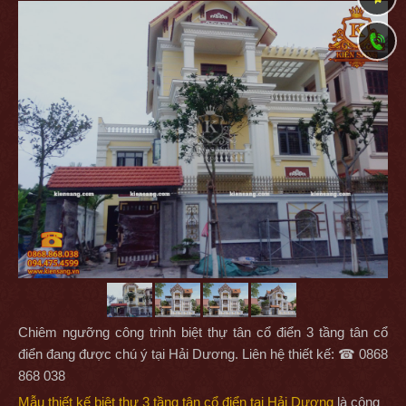
Chiêm ngưỡng công trình biệt thự tân cổ điển 3 tầng tân cổ
điển đang được chú ý tại Hải Dương. Liên hệ thiết kế: ☎ 0868
868 038
Mẫu thiết kế biệt thự 3 tầng tân cổ điển tại Hải Dương
là công