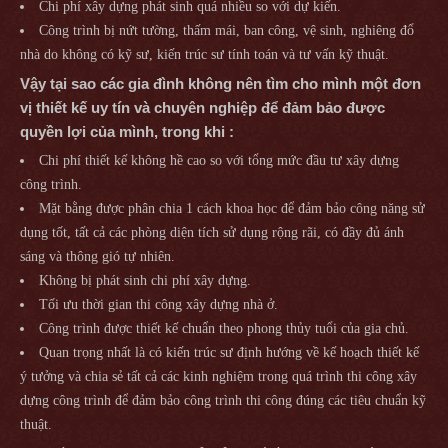
Chi phí xây dựng phát sinh quá nhiều so với dự kiến.
Công trình bị nứt tường, thấm mái, ban công, vệ sinh, nghiêng đổ
nhà do không có kỹ sư, kiến trúc sư tính toán và tư vấn kỹ thuật.
Vậy tại sao các gia đình không nên tìm cho mình một đơn
vị thiết kế uy tín và chuyên nghiệp để đảm bảo được
quyền lợi của mình, trong khi :
Chi phí thiết kế không hề cao so với tổng mức đầu tư xây dựng
công trình.
Mặt bằng được phân chia 1 cách khoa học để đảm bảo công năng sử
dụng tốt, tất cả các phòng diện tích sử dụng rộng rãi, có đầy đủ ánh
sáng và thông gió tự nhiên.
Không bị phát sinh chi phí xây dựng.
Tối ưu thời gian thi công xây dựng nhà ở.
Công trình được thiết kế chuẩn theo phong thủy tuổi của gia chủ.
Quan trọng nhất là có kiến trúc sư định hướng về kế hoạch thiết kế
ý tưởng và chia sẻ tất cả các kinh nghiệm trong quá trình thi công xây
dựng công trình để đảm bảo công trình thi công đúng các tiêu chuẩn kỹ
thuật.