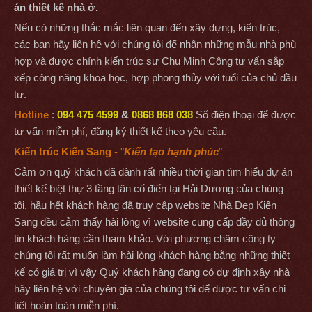
án thiết kế nhà ở.
Nếu có những thắc mắc liên quan đến xây dựng, kiến trúc,
các bạn hãy liên hệ với chúng tôi để nhận những mẫu nhà phù
hợp và được chính kiến trúc sư Chu Minh Công tư vấn sắp
xếp công năng khoa học, hợp phong thủy với tuổi của chủ đầu
tư.
Hotline
:
094 475 4599
&
0868 868 038
Số điện thoại để được
tư vấn miễn phí, đăng ký thiết kế theo yêu cầu.
Kiến trúc Kiến Sang
- "
Kiến tạo hạnh phúc
"
Cảm ơn quý khách đã dành rất nhiều thời gian tìm hiểu dự án
thiết kế biệt thự 3 tầng tân cổ điển tại Hải Dương của chúng
tôi, hầu hết khách hàng đã truy cập website Nhà Đẹp Kiến
Sang đều cảm thấy hài lòng vì website cung cấp đầy đủ thông
tin khách hàng cần tham khảo. Với phương châm công ty
chúng tôi rất muốn làm hài lòng khách hàng bằng những thiết
kế có giá trị vì vậy Quý khách hàng đang có dự định xây nhà
hãy liên hệ với chuyên gia của chúng tôi để được tư vấn chi
tiết hoàn toàn miễn phí.