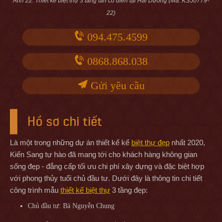
Ảnh 22. Thiết kế biệt thự 3 tầng tân cổ điển tại Hải Dương (Mã: KS50779-
22)
094.475.4599
0868.868.038
Gửi yêu cầu
Hồ sơ chi tiết
Là một trong những dự án thiết kế kế
biệt thự đẹp
nhất 2020,
Kiến Sang tự hào đã mang tới cho khách hàng không gian
sống đẹp - đẳng cấp tối ưu chi phí xây dựng và đặc biệt hợp
với phong thủy tuổi chủ đầu tư. Dưới đây là thông tin chi tiết
công trình mẫu
thiết kế biệt thự
3 tầng đẹp:
Chủ đầu tư: Bà Nguyễn Chung