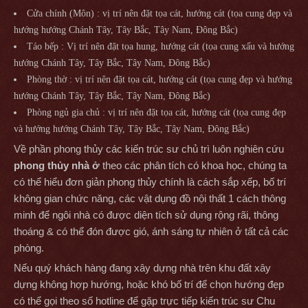
Cửa chính (Môn) : vị trí nên đặt tọa cát, hướng cát (tọa cung đẹp và
hướng hướng Chánh Tây, Tây Bắc, Tây Nam, Đông Bắc)
Táo bếp : Vị trí nên đặt tọa hung, hướng cát (tọa cung xấu và hướng
hướng Chánh Tây, Tây Bắc, Tây Nam, Đông Bắc)
Phòng thờ : vị trí nên đặt tọa cát, hướng cát (tọa cung đẹp và hướng
hướng Chánh Tây, Tây Bắc, Tây Nam, Đông Bắc)
Phòng ngủ gia chủ : vị trí nên đặt tọa cát, hướng cát (tọa cung đẹp
và hướng hướng Chánh Tây, Tây Bắc, Tây Nam, Đông Bắc)
Về phần phong thủy các kiến trúc sư chủ trì luôn nghiên cứu
phong thủy nhà ở
theo các phân tích có khoa học, chúng ta
có thể hiểu đơn giản phong thủy chính là cách sắp xếp, bố trí
không gian chức năng, các vật dụng đồ nội thất 1 cách thông
minh để ngôi nhà có được diện tích sử dụng rộng rãi, thông
thoáng & có thể đón được gió, ánh sáng tự nhiên ở tất cả các
phòng.
Nếu quý khách hàng đang xây dựng nhà trên khu đất xây
dựng không hợp hướng, hoặc khó bố trí để chọn hướng đẹp
có thể gọi theo số hotline để gặp trực tiếp kiến trúc sư Chu