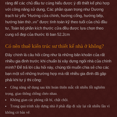
ràng để các chủ đầu tư cùng hiểu được ý đồ thiết kế phù hợp
với công năng sử dụng, Các phần quan trọng như Dương
trạch tứ yếu "Hướng cửa chính, hướng cổng, hướng bếp,
hướng bàn thờ..vv" được tính toán kỹ theo tuổi của chủ đầu
tư, Toàn bộ phần kích thước cửa đều được lựa chọn theo
cung số đẹp của thước lô ban 52.2cm
Có nên thuê kiến trúc sư thiết kế nhà ở không?
Đây chính là câu hỏi cũng như là những băn khoăn của rất
nhiều gia đình trước khi chuẩn bị xây dựng ngôi nhà của chính
mình? Để trả lời câu hỏi này, chúng tôi muốn chia sẻ cho các
bạn một số những trường hợp mà rất nhiều gia đình đã gặp
phải khi tự ý thi công:
Công năng sử dụng sau khi hoàn thiện mắc rất nhiều lỗi nghiêm
trọng, giao thông chồng chéo nhau.
Không gian các phòng rất bí, chật chội.
Trong quá trình xây dựng nhà ở phải đập đi xây lại rất nhiều lần vì
không có bản vẽ.