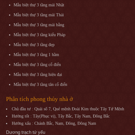
Mẫu biệt thự 3 tầng mái Nhật
Mẫu biệt thự 3 tầng mái Thái
Mẫu biệt thự 3 tầng mái bằng
Mẫu biệt thự 3 tầng kiểu Pháp
Mẫu biệt thự 3 tầng đẹp
Mẫu biệt thự 3 tầng 1 hầm
Mẫu biệt thự 3 tầng cổ điển
Mẫu biệt thự 3 tầng hiện đại
Mẫu biệt thự 3 tầng tân cổ điển
Phân tích phong thủy nhà ở
Chủ đầu tư : Quái số 7, Quẻ mệnh Đoài Kim thuộc Tây Tứ Mệnh
Hướng tốt : Tây(Phục vị), Tây Bắc, Tây Nam, Đông Bắc
Hướng xấu : Chánh Bắc, Nam, Đông, Đông Nam
Dương trạch tứ yếu