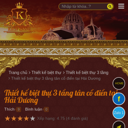
Trang chủ
Thiết kế biệt thự
Thiết kế biệt thự 3 tầng
Thiết kế biệt thự 3 tầng tân cổ điển tại Hải Dương
HOME
Thiết kế biệt thự 3 tầng tân cổ điển tại
Hải Dương
f
Thích
Bình luận
9
0
●
●
Zalo 1
★
★
★
★
★
Xếp hạng:
4.75
(
4
đánh giá)