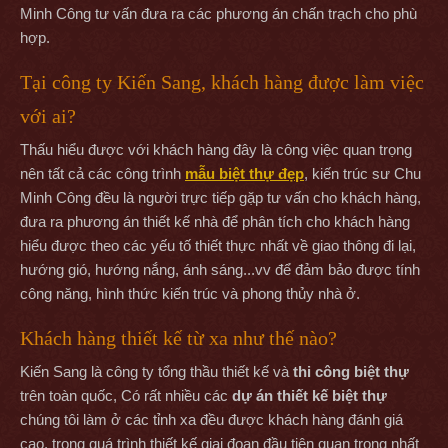
Minh Công tư vấn đưa ra các phương án chấn trạch cho phù
hợp.
Tại công ty Kiến Sang, khách hàng được làm việc
với ai?
Thấu hiểu được với khách hàng đây là công việc quan trọng
nên tất cả các công trình
mẫu biệt thự đẹp
, kiến trúc sư Chu
Minh Công đều là người trực tiếp gặp tư vấn cho khách hàng,
đưa ra phương án thiết kế nhà để phân tích cho khách hàng
hiểu được theo các yếu tố thiết thực nhất về giao thông đi lại,
hướng gió, hướng nắng, ánh sáng...vv để đảm bảo được tính
công năng, hình thức kiến trúc và phong thủy nhà ở.
Khách hàng thiết kế từ xa như thế nào?
Kiến Sang là công ty tổng thầu thiết kế và
thi công biệt thự
trên toàn quốc, Có rất nhiều các
dự án thiết kế biệt thự
chúng tôi làm ở các tỉnh xa đều được khách hàng đánh giá
cao, trong quá trình thiết kế giai đoạn đầu tiên quan trọng nhất