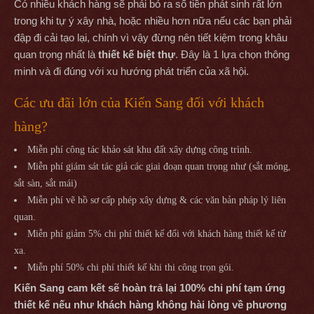
Có nhiều khách hàng sẽ phải bỏ ra số tiền phát sinh rất lớn
trong khi tự ý xây nhà, hoặc nhiều hơn nữa nếu các bạn phải
đập đi cải tạo lại, chính vì vậy đừng nên tiết kiệm trong khâu
quan trọng nhất là
thiết kế biệt thự
. Đây là 1 lựa chọn thông
minh và đi đúng với xu hướng phát triển của xã hội.
Các ưu đãi lớn của Kiến Sang đối với khách
hàng?
Miễn phí công tác khảo sát khu đất xây dựng công trình.
Miễn phí giám sát tác giả các giai đoạn quan trọng như (sắt móng,
sắt sàn, sắt mái)
Miễn phí vẽ hồ sơ cấp phép xây dựng & các văn bản pháp lý liên
quan.
Miễn phí giảm 5% chi phí thiết kế đối với khách hàng thiết kế từ
xa.
Miễn phí 50% chi phí thiết kế khi thi công trọn gói.
Kiến Sang cam kết sẽ hoàn trả lại 100% chi phí tạm ứng
thiết kế nếu như khách hàng không hài lòng về phương