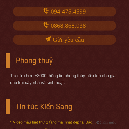
094.475.4599
0868.868.038
Gửi yêu cầu
Phong thuỷ
Tra cứu hơn +3000 thông tin phong thủy hữu ích cho gia
chủ khi xây nhà và sinh hoạt.
Tin tức Kiến Sang
Video mẫu biệt thự 1 tầng mái nhật đẹp tại Bắc Giang
2 năm trước