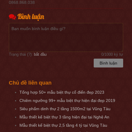
0868.868.038
Bình luận
Trạng thái (
?
):
bắt đầu
0
/1000 ký tự
Bình luận
Chủ đề liên quan
Tổng hợp 50+ mẫu biệt thự cổ điển đẹp 2023
Chiêm ngưỡng 99+ mẫu biệt thự hiện đại đẹp 2019
Siêu phẩm dinh thự 2 tầng 1500m2 tại Vũng Tàu
Mẫu thiết kế biệt thự 3 tầng hiện đại tại Nghệ An
Mẫu thiết kế biệt thự 2,5 tầng 4 tỷ tại Vũng Tàu