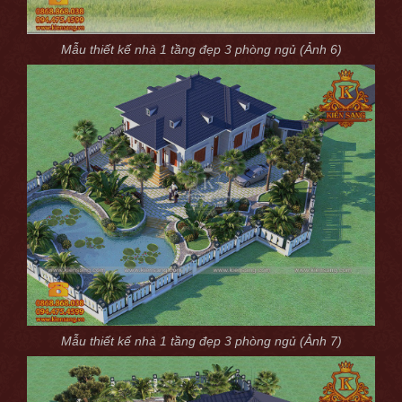
Mẫu thiết kế nhà 1 tầng đẹp 3 phòng ngủ (Ảnh 6)
Mẫu thiết kế nhà 1 tầng đẹp 3 phòng ngủ (Ảnh 7)