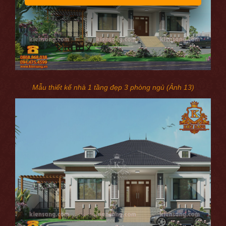
Mẫu thiết kế nhà 1 tầng đẹp 3 phòng ngủ (Ảnh 13)