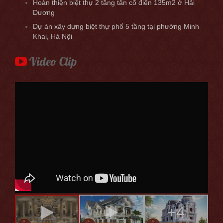
Hoàn thiện biệt thự 2 tầng tân cổ điển 135m2 ở Hải
Dương
Dự án xây dựng biệt thự phố 5 tầng tại phường Minh
Khai, Hà Nội
Video Clip
+4