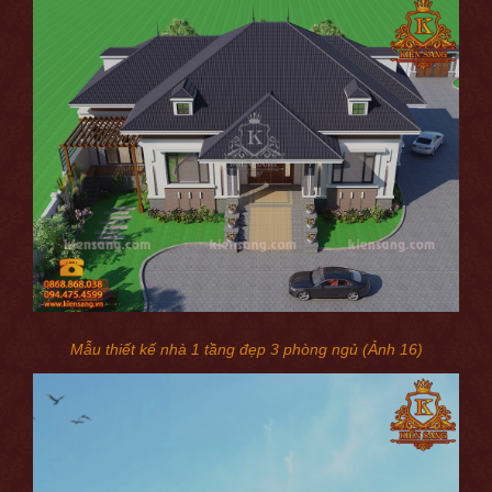
Mẫu thiết kế nhà 1 tầng đẹp 3 phòng ngủ (Ảnh 16)