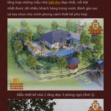
tổng hợp những mẫu nhà
biệt thự
đẹp nhất, nổi bật
nhất được rất nhiều khách hàng trong nước đánh giá cao
và lựa chọn cho mình phong cách thiết kế phù hợp.
Mẫu thiết kế nhà 1 tầng đẹp 3 phòng ngủ (Ảnh 1)