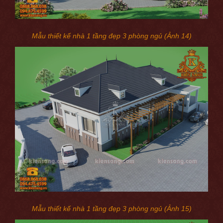
Mẫu thiết kế nhà 1 tầng đẹp 3 phòng ngủ (Ảnh 14)
Mẫu thiết kế nhà 1 tầng đẹp 3 phòng ngủ (Ảnh 15)