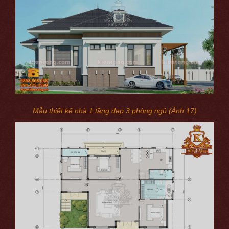
Mẫu thiết kế nhà 1 tầng đẹp 3 phòng ngủ (Ảnh 17)