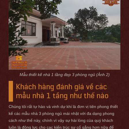
Mẫu thiết kế nhà 1 tầng đẹp 3 phòng ngủ (Ảnh 2)
Khách hàng đánh giá về các
mẫu nhà 1 tầng như thế nào
Chúng tôi rất tự hào và vinh dự khi là đơn vị tiên phong thiết
kế các mẫu nhà 3 phòng ngủ mái nhật với đa dạng phong
cách như thế này, chính vì vậy sự hài lòng của quý khách
luôn là động lực cho cac kiến trúc sư cố gắng hơn nữa để