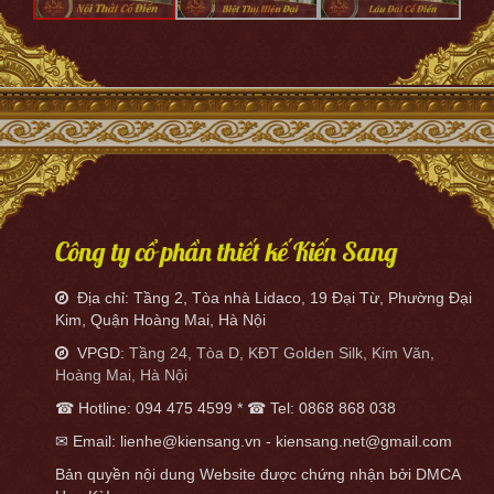
Công ty cổ phần thiết kế Kiến Sang
Địa chỉ: Tầng 2, Tòa nhà Lidaco, 19 Đại Từ, Phường Đại
Kim, Quận Hoàng Mai, Hà Nội
VPGD:
Tầng 24, Tòa D, KĐT Golden Silk, Kim Văn,
Hoàng Mai, Hà Nội
☎ Hotline: 094 475 4599 * ☎ Tel: 0868 868 038
✉ Email: lienhe@kiensang.vn - kiensang.net@gmail.com
Bản quyền nội dung Website được chứng nhận bởi DMCA