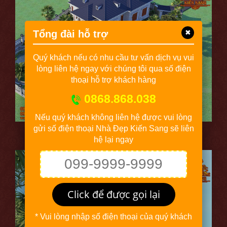
Tổng đài hỗ trợ
✖
Quý khách nếu có nhu cầu tư vấn dịch vụ vui
lòng liên hệ ngay với chúng tôi qua số điện
thoại hỗ trợ khách hàng
0868.868.038
Nếu quý khách không liên hệ được vui lòng
gửi số điện thoại Nhà Đẹp Kiến Sang sẽ liên
Mẫu thiết kế nhà 1 tầng đẹp 3 phòng ngủ (Ảnh 12)
hệ lại ngay
Click để được gọi lại
* Vui lòng nhập số điện thoại của quý khách