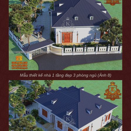
Mẫu thiết kế nhà 1 tầng đẹp 3 phòng ngủ (Ảnh 8)