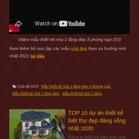
Video mẫu thiết kế nhà 1 tầng đẹp 3 phòng ngủ (03)
Xem thêm bộ sưu tập các mẫu
nhà đẹp
theo xu hướng mới
nhất 2021
tại đây
Chủ đề HOT:
mẫu thiết kế nhà 1 tầng đẹp 3 phòng ngủ
mẫu thiết kế nhà 1 tầng đẹp
mẫu thiết kế nhà 1 tầng
TOP 10 dự án thiết kế
biệt thự đẹp đáng sống
nhất 2020
Công ty thiết kế kiến trúc nhà