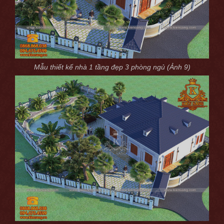
Mẫu thiết kế nhà 1 tầng đẹp 3 phòng ngủ (Ảnh 9)