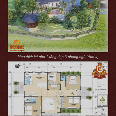
Mẫu thiết kế nhà 1 tầng đẹp 3 phòng ngủ (Ảnh 4)