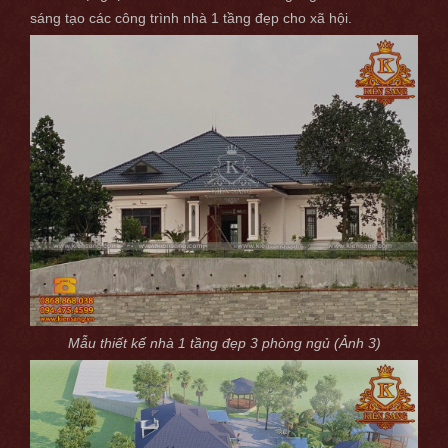
sáng tạo các công trình nhà 1 tầng đẹp cho xã hội.
Mẫu thiết kế nhà 1 tầng đẹp 3 phòng ngủ (Ảnh 3)