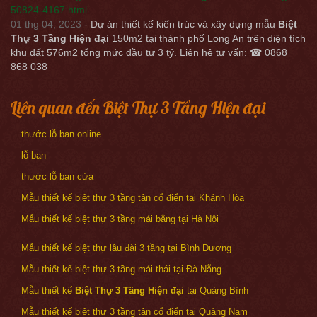
50824-4167.html
01 thg 04, 2023
- Dự án thiết kế kiến trúc và xây dựng mẫu
Biệt
Thự 3 Tầng Hiện đại
150m2 tại thành phố Long An trên diện tích
khu đất 576m2 tổng mức đầu tư 3 tỷ. Liên hệ tư vấn: ☎ 0868
868 038
Liên quan đến Biệt Thự 3 Tầng Hiện đại
thước lỗ ban online
lỗ ban
thước lỗ ban cửa
Mẫu thiết kế biệt thự 3 tầng tân cổ điển tại Khánh Hòa
Mẫu thiết kế biệt thự 3 tầng mái bằng tại Hà Nội
Mẫu thiết kế biệt thự lâu đài 3 tầng tại Bình Dương
Mẫu thiết kế biệt thự 3 tầng mái thái tại Đà Nẵng
Mẫu thiết kế
Biệt Thự 3 Tầng Hiện đại
tại Quảng Bình
Mẫu thiết kế biệt thự 3 tầng tân cổ điển tại Quảng Nam