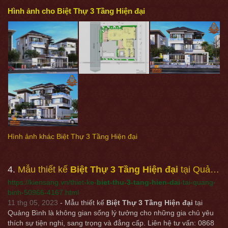
Hình ảnh cho Biệt Thự 3 Tầng Hiện đại
Hình ảnh khác
Biệt Thự 3 Tầng Hiện đại
4
Mẫu thiết kế
Biệt Thự 3 Tầng Hiện đại
tại Quảng Bình - Kiensang.vn
https://kiensang.vn/thiet-ke-
biet-thu-3-tang-hien-dai
-tai-quang-
binh-50966-4167.html
11 thg 05, 2023
- Mẫu thiết kế
Biệt Thự 3 Tầng Hiện đại
tại
Quảng Bình là không gian sống lý tưởng cho những gia chủ yêu
thích sự tiện nghi, sang trọng và đẳng cấp. Liên hệ tư vấn: 0868